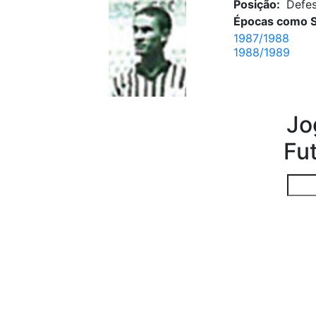
Posição:
Defe
Épocas como S
1987/1988
1988/1989
Jo
Fu