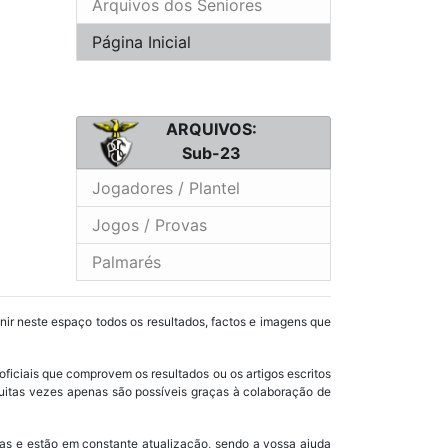
Arquivos dos Seniores
Página Inicial
ARQUIVOS:
Sub-23
Jogadores / Plantel
Jogos / Provas
Palmarés
unir neste espaço todos os resultados, factos e imagens que
oficiais que comprovem os resultados ou os artigos escritos
uitas vezes apenas são possíveis graças à colaboração de
as e estão em constante atualização, sendo a vossa ajuda