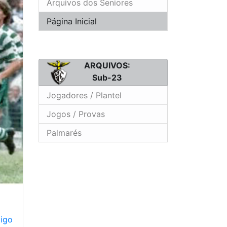
Arquivos dos Seniores
Página Inicial
ARQUIVOS:
Sub-23
Jogadores / Plantel
Jogos / Provas
Palmarés
tigo