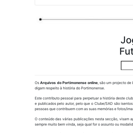
Jo
Fu
Os
Arquivos do Portimonense online
, são um projecto de 
digam respeito à história do Portimonense.
Este contributo pessoal para perpetuar a história deste cl
e publicados pelo autor, pelo que o Clube/SAD são isent
pessoas que contribuem com as suas memórias e fotos/imag
O conteúdo das várias publicações nesta secção, visam a
sempre muito bem vinda, seja qual for o assunto ou modalid