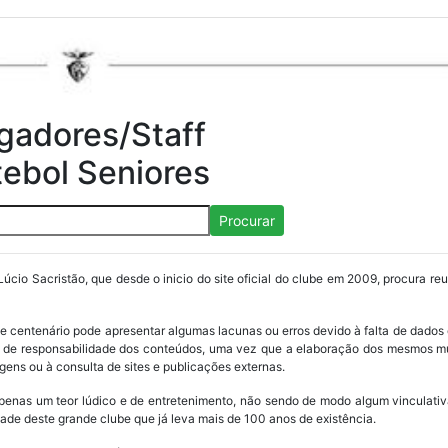
gadores/Staff
tebol Seniores
Procurar
Lúcio Sacristão, que desde o inicio do site oficial do clube em 2009, procura re
ube centenário pode apresentar algumas lacunas ou erros devido à falta de dados 
os de responsabilidade dos conteúdos, uma vez que a elaboração dos mesmos m
ens ou à consulta de sites e publicações externas.
penas um teor lúdico e de entretenimento, não sendo de modo algum vinculativ
ade deste grande clube que já leva mais de 100 anos de existência.