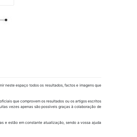
unir neste espaço todos os resultados, factos e imagens que
oficiais que comprovem os resultados ou os artigos escritos
uitas vezes apenas são possíveis graças à colaboração de
as e estão em constante atualização, sendo a vossa ajuda