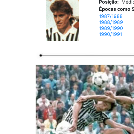
Posição:
Médi
Épocas como S
1987/1988
1988/1989
1989/1990
1990/1991