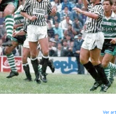
Ver ar