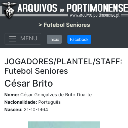
> Futebol Seniores
MENU
Inicio
Facebook
JOGADORES/PLANTEL/STAFF:
Futebol Seniores
César Brito
Nome:
César Gonçalves de Brito Duarte
Nacionalidade:
Português
Nasceu:
21-10-1964