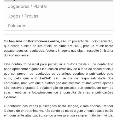
Jogadores / Plantel
Jogos / Provas
Palmarés
Os
Arquivos do Portimonense online
, são um projecto de Lúcio Sacristão,
que desde o inicio do site oficial do clube em 2009, procura reunir neste
espaço todos os resultados, factos e imagens que digam respeito à história
do Portimonense.
Este contributo pessoal para perpetuar a história deste clube centenário
pode apresentar algumas lacunas ou erros devido à falta de dados oficiais
que comprovem os resultados ou os artigos escritos e publicados pelo
autor, pelo que o Clube/SAD são isentos de responsabilidade dos
conteúdos, uma vez que a elaboração dos mesmos muitas vezes apenas
são possíveis graças à colaboração de pessoas que contribuem com as
suas memórias e fotos/imagens ou à consulta de sites e publicações
externas.
O conteúdo das várias publicações nesta secção, visam apenas um teor
lúdico e de entretenimento, não sendo de modo algum vinculativas e estão
em constante atualização, sendo a vossa ajuda sempre muito bem vinda,