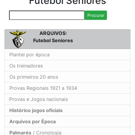
Futebol Seniores
Procurar
ARQUIVOS:
Futebol Seniores
Plantel por época
Os treinadores
Os primeiros 20 anos
Provas Regionais 1921 a 1934
Provas e Jogos nacionais
Histórico jogos oficiais
Arquivos por Época
Palmarés
/ Cronologia