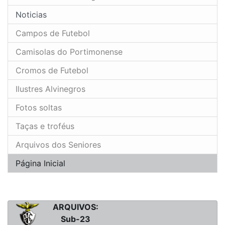
Noticias
Campos de Futebol
Camisolas do Portimonense
Cromos de Futebol
Ilustres Alvinegros
Fotos soltas
Taças e troféus
Arquivos dos Seniores
Página Inicial
ARQUIVOS:
Sub-23