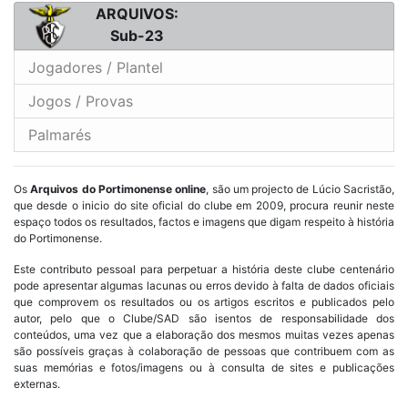
ARQUIVOS:
Sub-23
Jogadores / Plantel
Jogos / Provas
Palmarés
Os
Arquivos do Portimonense online
, são um projecto de Lúcio Sacristão,
que desde o inicio do site oficial do clube em 2009, procura reunir neste
espaço todos os resultados, factos e imagens que digam respeito à história
do Portimonense.
Este contributo pessoal para perpetuar a história deste clube centenário
pode apresentar algumas lacunas ou erros devido à falta de dados oficiais
que comprovem os resultados ou os artigos escritos e publicados pelo
autor, pelo que o Clube/SAD são isentos de responsabilidade dos
conteúdos, uma vez que a elaboração dos mesmos muitas vezes apenas
são possíveis graças à colaboração de pessoas que contribuem com as
suas memórias e fotos/imagens ou à consulta de sites e publicações
externas.