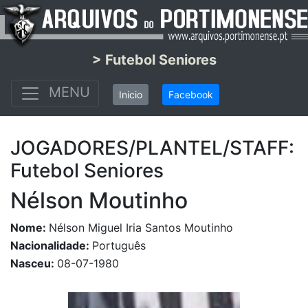
> Futebol Seniores
MENU
Inicio
Facebook
JOGADORES/PLANTEL/STAFF:
Futebol Seniores
Nélson Moutinho
Nome:
Nélson Miguel Iria Santos Moutinho
Nacionalidade:
Português
Nasceu:
08-07-1980