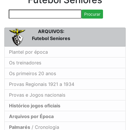
Procurar
ARQUIVOS:
Futebol Seniores
Plantel por época
Os treinadores
Os primeiros 20 anos
Provas Regionais 1921 a 1934
Provas e Jogos nacionais
Histórico jogos oficiais
Arquivos por Época
Palmarés
/ Cronologia