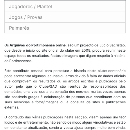
Jogadores / Plantel
Jogos / Provas
Palmarés
Os
Arquivos do Portimonense online
, são um projecto de Lúcio Sacristão,
que desde o inicio do site oficial do clube em 2009, procura reunir neste
espaço todos os resultados, factos e imagens que digam respeito à história
do Portimonense.
Este contributo pessoal para perpetuar a história deste clube centenário
pode apresentar algumas lacunas ou erros devido à falta de dados oficiais
que comprovem os resultados ou os artigos escritos e publicados pelo
autor, pelo que o Clube/SAD são isentos de responsabilidade dos
conteúdos, uma vez que a elaboração dos mesmos muitas vezes apenas
são possíveis graças à colaboração de pessoas que contribuem com as
suas memórias e fotos/imagens ou à consulta de sites e publicações
externas.
O conteúdo das várias publicações nesta secção, visam apenas um teor
lúdico e de entretenimento, não sendo de modo algum vinculativas e estão
em constante atualização, sendo a vossa ajuda sempre muito bem vinda,