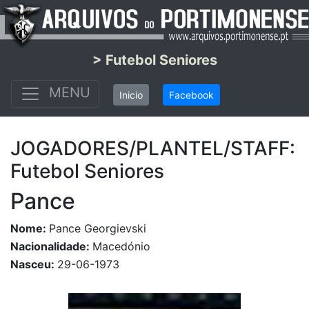
> Futebol Seniores
MENU
Inicio
Facebook
JOGADORES/PLANTEL/STAFF:
Futebol Seniores
Pance
Nome:
Pance Georgievski
Nacionalidade:
Macedónio
Nasceu:
29-06-1973