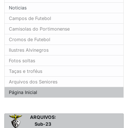
Noticias
Campos de Futebol
Camisolas do Portimonense
Cromos de Futebol
Ilustres Alvinegros
Fotos soltas
Taças e troféus
Arquivos dos Seniores
Página Inicial
ARQUIVOS:
Sub-23