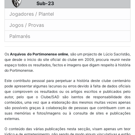
Sub-23
Jogadores / Plantel
Jogos / Provas
Palmarés
Os
Arquivos do Portimonense online
, são um projecto de Lúcio Sacristão,
que desde o inicio do site oficial do clube em 2009, procura reunir neste
espaço todos os resultados, factos e imagens que digam respeito à história
do Portimonense.
Este contributo pessoal para perpetuar a história deste clube centenário
pode apresentar algumas lacunas ou erros devido à falta de dados oficiais
que comprovem os resultados ou os artigos escritos e publicados pelo
autor, pelo que o Clube/SAD são isentos de responsabilidade dos
conteúdos, uma vez que a elaboração dos mesmos muitas vezes apenas
são possíveis graças à colaboração de pessoas que contribuem com as
suas memórias e fotos/imagens ou à consulta de sites e publicações
externas.
O conteúdo das várias publicações nesta secção, visam apenas um teor
lúdico e de entretenimento, não sendo de modo algum vinculativas e estão