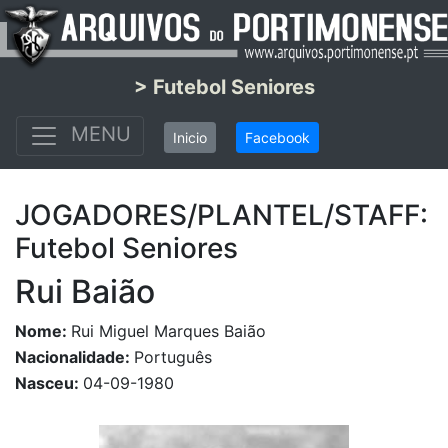
> Futebol Seniores
MENU
Inicio
Facebook
JOGADORES/PLANTEL/STAFF:
Futebol Seniores
Rui Baião
Nome:
Rui Miguel Marques Baião
Nacionalidade:
Português
Nasceu:
04-09-1980