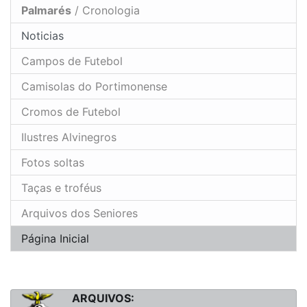
Palmarés
/ Cronologia
Noticias
Campos de Futebol
Camisolas do Portimonense
Cromos de Futebol
Ilustres Alvinegros
Fotos soltas
Taças e troféus
Arquivos dos Seniores
Página Inicial
ARQUIVOS: