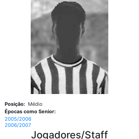
Posição:
Médio
Épocas como Senior:
2005/2006
2006/2007
Jogadores/Staff