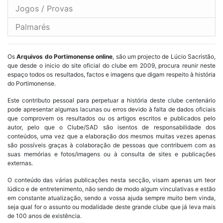
Jogos / Provas
Palmarés
Os
Arquivos do Portimonense online
, são um projecto de Lúcio Sacristão,
que desde o inicio do site oficial do clube em 2009, procura reunir neste
espaço todos os resultados, factos e imagens que digam respeito à história
do Portimonense.
Este contributo pessoal para perpetuar a história deste clube centenário
pode apresentar algumas lacunas ou erros devido à falta de dados oficiais
que comprovem os resultados ou os artigos escritos e publicados pelo
autor, pelo que o Clube/SAD são isentos de responsabilidade dos
conteúdos, uma vez que a elaboração dos mesmos muitas vezes apenas
são possíveis graças à colaboração de pessoas que contribuem com as
suas memórias e fotos/imagens ou à consulta de sites e publicações
externas.
O conteúdo das várias publicações nesta secção, visam apenas um teor
lúdico e de entretenimento, não sendo de modo algum vinculativas e estão
em constante atualização, sendo a vossa ajuda sempre muito bem vinda,
seja qual for o assunto ou modalidade deste grande clube que já leva mais
de 100 anos de existência.