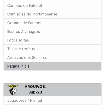
Campos de Futebol
Camisolas do Portimonense
Cromos de Futebol
Ilustres Alvinegros
Fotos soltas
Taças e troféus
Arquivos dos Seniores
Página Inicial
ARQUIVOS:
Sub-23
Jogadores / Plantel