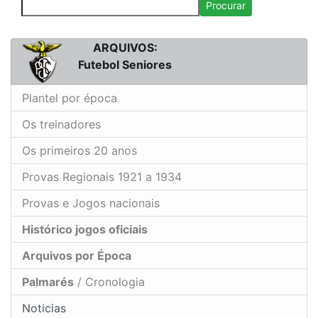
Procurar
ARQUIVOS:
Futebol Seniores
Plantel por época
Os treinadores
Os primeiros 20 anos
Provas Regionais 1921 a 1934
Provas e Jogos nacionais
Histórico jogos oficiais
Arquivos por Época
Palmarés
/ Cronologia
Noticias