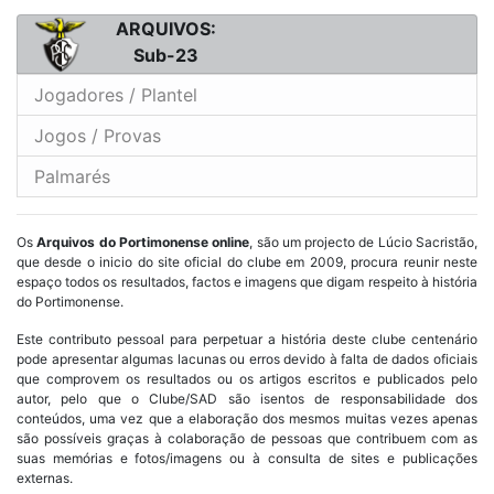
ARQUIVOS:
Sub-23
Jogadores / Plantel
Jogos / Provas
Palmarés
Os
Arquivos do Portimonense online
, são um projecto de Lúcio Sacristão,
que desde o inicio do site oficial do clube em 2009, procura reunir neste
espaço todos os resultados, factos e imagens que digam respeito à história
do Portimonense.
Este contributo pessoal para perpetuar a história deste clube centenário
pode apresentar algumas lacunas ou erros devido à falta de dados oficiais
que comprovem os resultados ou os artigos escritos e publicados pelo
autor, pelo que o Clube/SAD são isentos de responsabilidade dos
conteúdos, uma vez que a elaboração dos mesmos muitas vezes apenas
são possíveis graças à colaboração de pessoas que contribuem com as
suas memórias e fotos/imagens ou à consulta de sites e publicações
externas.