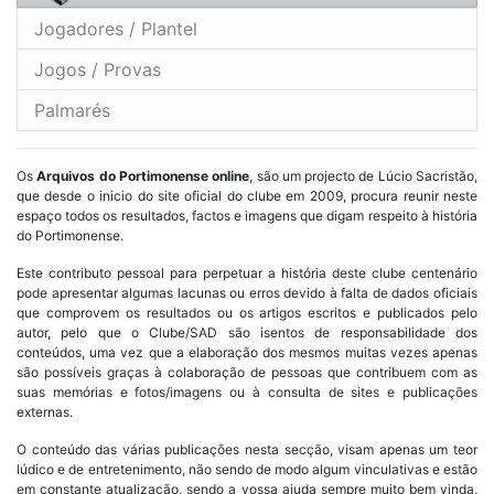
Jogadores / Plantel
Jogos / Provas
Palmarés
Os
Arquivos do Portimonense online
, são um projecto de Lúcio Sacristão,
que desde o inicio do site oficial do clube em 2009, procura reunir neste
espaço todos os resultados, factos e imagens que digam respeito à história
do Portimonense.
Este contributo pessoal para perpetuar a história deste clube centenário
pode apresentar algumas lacunas ou erros devido à falta de dados oficiais
que comprovem os resultados ou os artigos escritos e publicados pelo
autor, pelo que o Clube/SAD são isentos de responsabilidade dos
conteúdos, uma vez que a elaboração dos mesmos muitas vezes apenas
são possíveis graças à colaboração de pessoas que contribuem com as
suas memórias e fotos/imagens ou à consulta de sites e publicações
externas.
O conteúdo das várias publicações nesta secção, visam apenas um teor
lúdico e de entretenimento, não sendo de modo algum vinculativas e estão
em constante atualização, sendo a vossa ajuda sempre muito bem vinda,