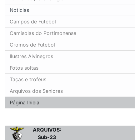
Noticias
Campos de Futebol
Camisolas do Portimonense
Cromos de Futebol
Ilustres Alvinegros
Fotos soltas
Taças e troféus
Arquivos dos Seniores
Página Inicial
ARQUIVOS:
Sub-23