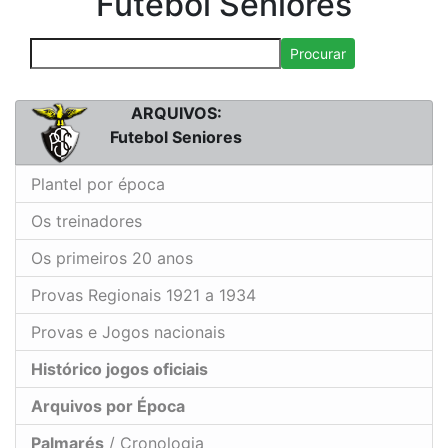
Futebol Seniores
Procurar
ARQUIVOS:
Futebol Seniores
Plantel por época
Os treinadores
Os primeiros 20 anos
Provas Regionais 1921 a 1934
Provas e Jogos nacionais
Histórico jogos oficiais
Arquivos por Época
Palmarés
/ Cronologia