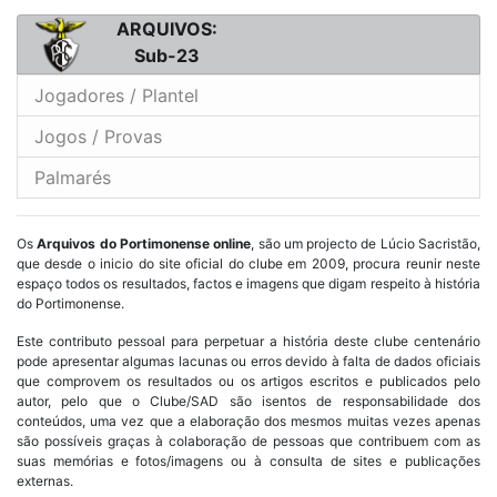
ARQUIVOS:
Sub-23
Jogadores / Plantel
Jogos / Provas
Palmarés
Os
Arquivos do Portimonense online
, são um projecto de Lúcio Sacristão,
que desde o inicio do site oficial do clube em 2009, procura reunir neste
espaço todos os resultados, factos e imagens que digam respeito à história
do Portimonense.
Este contributo pessoal para perpetuar a história deste clube centenário
pode apresentar algumas lacunas ou erros devido à falta de dados oficiais
que comprovem os resultados ou os artigos escritos e publicados pelo
autor, pelo que o Clube/SAD são isentos de responsabilidade dos
conteúdos, uma vez que a elaboração dos mesmos muitas vezes apenas
são possíveis graças à colaboração de pessoas que contribuem com as
suas memórias e fotos/imagens ou à consulta de sites e publicações
externas.