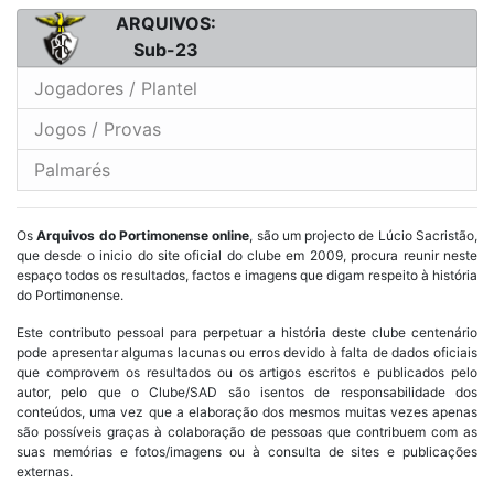
ARQUIVOS:
Sub-23
Jogadores / Plantel
Jogos / Provas
Palmarés
Os
Arquivos do Portimonense online
, são um projecto de Lúcio Sacristão,
que desde o inicio do site oficial do clube em 2009, procura reunir neste
espaço todos os resultados, factos e imagens que digam respeito à história
do Portimonense.
Este contributo pessoal para perpetuar a história deste clube centenário
pode apresentar algumas lacunas ou erros devido à falta de dados oficiais
que comprovem os resultados ou os artigos escritos e publicados pelo
autor, pelo que o Clube/SAD são isentos de responsabilidade dos
conteúdos, uma vez que a elaboração dos mesmos muitas vezes apenas
são possíveis graças à colaboração de pessoas que contribuem com as
suas memórias e fotos/imagens ou à consulta de sites e publicações
externas.