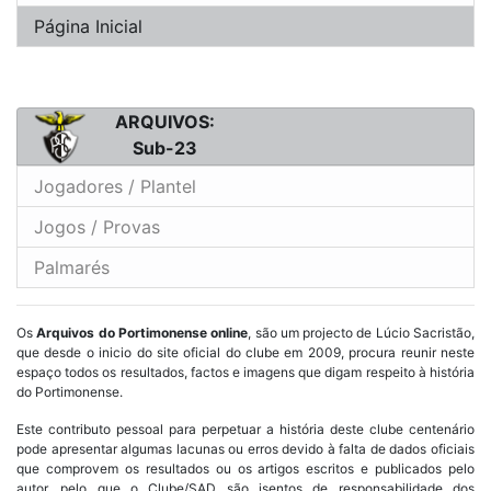
Página Inicial
ARQUIVOS:
Sub-23
Jogadores / Plantel
Jogos / Provas
Palmarés
Os
Arquivos do Portimonense online
, são um projecto de Lúcio Sacristão,
que desde o inicio do site oficial do clube em 2009, procura reunir neste
espaço todos os resultados, factos e imagens que digam respeito à história
do Portimonense.
Este contributo pessoal para perpetuar a história deste clube centenário
pode apresentar algumas lacunas ou erros devido à falta de dados oficiais
que comprovem os resultados ou os artigos escritos e publicados pelo
autor, pelo que o Clube/SAD são isentos de responsabilidade dos