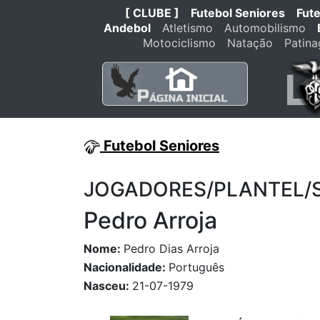
[ CLUBE ]
Futebol Seniores
Fut
Andebol
Atletismo
Automobilismo
Motociclismo
Natação
Patin
Futebol Seniores
JOGADORES/PLANTEL/STA
Pedro Arroja
Nome:
Pedro Dias Arroja
Nacionalidade:
Português
Nasceu:
21-07-1979