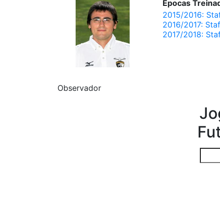
Épocas Treinad
2015/2016: Sta
2016/2017: Staf
2017/2018: Staf
Observador
Jo
Fu