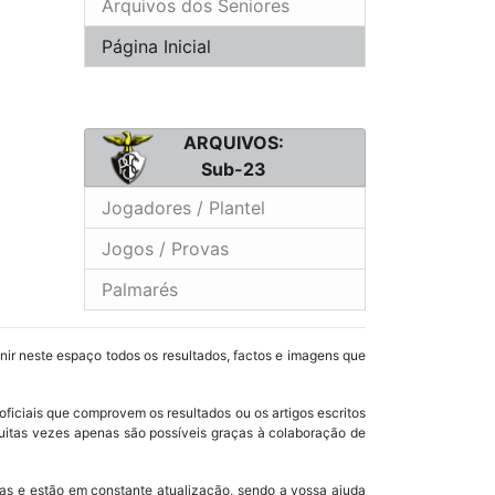
Arquivos dos Seniores
Página Inicial
ARQUIVOS:
Sub-23
Jogadores / Plantel
Jogos / Provas
Palmarés
unir neste espaço todos os resultados, factos e imagens que
oficiais que comprovem os resultados ou os artigos escritos
uitas vezes apenas são possíveis graças à colaboração de
as e estão em constante atualização, sendo a vossa ajuda