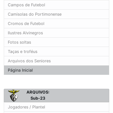
Campos de Futebol
Camisolas do Portimonense
Cromos de Futebol
Ilustres Alvinegros
Fotos soltas
Taças e troféus
Arquivos dos Seniores
Página Inicial
ARQUIVOS:
Sub-23
Jogadores / Plantel