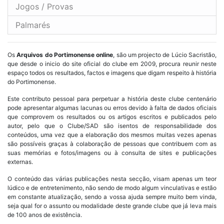
Jogos / Provas
Palmarés
Os
Arquivos do Portimonense online
, são um projecto de Lúcio Sacristão,
que desde o inicio do site oficial do clube em 2009, procura reunir neste
espaço todos os resultados, factos e imagens que digam respeito à história
do Portimonense.
Este contributo pessoal para perpetuar a história deste clube centenário
pode apresentar algumas lacunas ou erros devido à falta de dados oficiais
que comprovem os resultados ou os artigos escritos e publicados pelo
autor, pelo que o Clube/SAD são isentos de responsabilidade dos
conteúdos, uma vez que a elaboração dos mesmos muitas vezes apenas
são possíveis graças à colaboração de pessoas que contribuem com as
suas memórias e fotos/imagens ou à consulta de sites e publicações
externas.
O conteúdo das várias publicações nesta secção, visam apenas um teor
lúdico e de entretenimento, não sendo de modo algum vinculativas e estão
em constante atualização, sendo a vossa ajuda sempre muito bem vinda,
seja qual for o assunto ou modalidade deste grande clube que já leva mais
de 100 anos de existência.