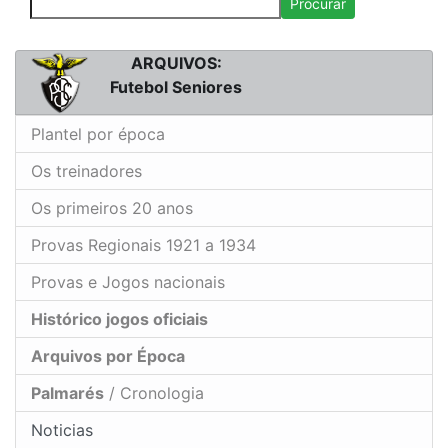
Procurar
ARQUIVOS:
Futebol Seniores
Plantel por época
Os treinadores
Os primeiros 20 anos
Provas Regionais 1921 a 1934
Provas e Jogos nacionais
Histórico jogos oficiais
Arquivos por Época
Palmarés
/ Cronologia
Noticias