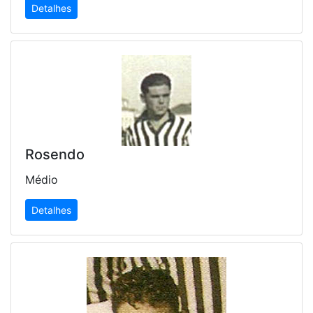
Detalhes
Rosendo
Médio
Detalhes