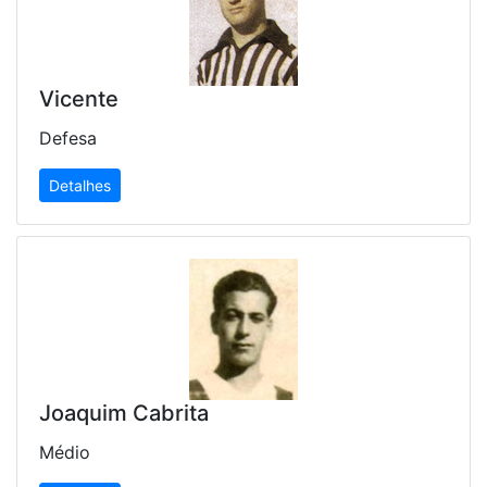
Vicente
Defesa
Detalhes
Joaquim Cabrita
Médio