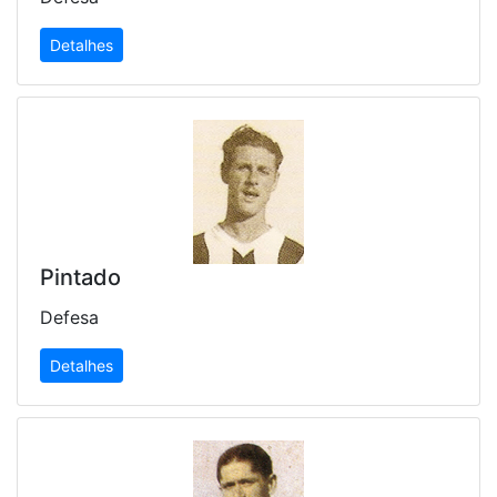
Detalhes
Pintado
Defesa
Detalhes