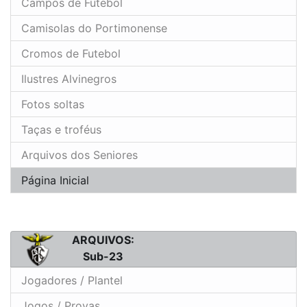
Campos de Futebol
Camisolas do Portimonense
Cromos de Futebol
Ilustres Alvinegros
Fotos soltas
Taças e troféus
Arquivos dos Seniores
Página Inicial
ARQUIVOS:
Sub-23
Jogadores / Plantel
Jogos / Provas