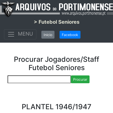
> Futebol Seniores
MENU
Inicio
Facebook
Procurar Jogadores/Staff
Futebol Seniores
Procurar
PLANTEL 1946/1947