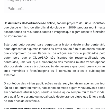
Palmarés
Os
Arquivos do Portimonense online
, são um projecto de Lúcio Sacristão,
que desde o inicio do site oficial do clube em 2009, procura reunir neste
espaço todos os resultados, factos e imagens que digam respeito à história
do Portimonense.
Este contributo pessoal para perpetuar a história deste clube centenário
pode apresentar algumas lacunas ou erros devido à falta de dados oficiais
que comprovem os resultados ou os artigos escritos e publicados pelo
autor, pelo que o Clube/SAD são isentos de responsabilidade dos
conteúdos, uma vez que a elaboração dos mesmos muitas vezes apenas
são possíveis graças à colaboração de pessoas que contribuem com as
suas memórias e fotos/imagens ou à consulta de sites e publicações
externas.
O conteúdo das várias publicações nesta secção, visam apenas um teor
lúdico e de entretenimento, não sendo de modo algum vinculativas e estão
em constante atualização, sendo a vossa ajuda sempre muito bem vinda,
seja qual for o assunto ou modalidade deste grande clube que já leva mais
de 100 anos de existência.