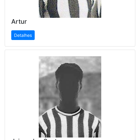
Artur
Detalhes