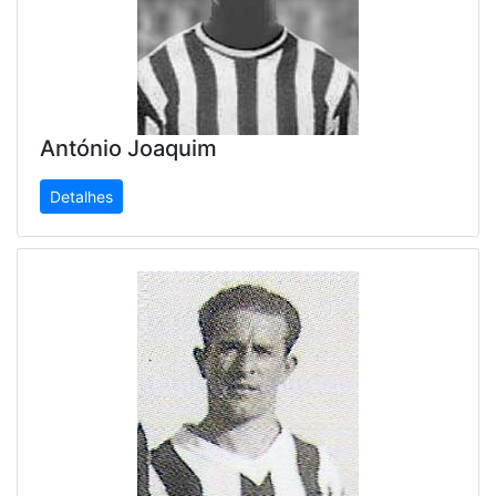
António Joaquim
Detalhes