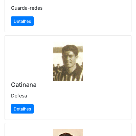
Guarda-redes
Detalhes
Catinana
Defesa
Detalhes