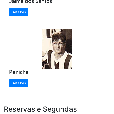
Jaime dos Santos
Detalhes
Peniche
Detalhes
Reservas e Segundas