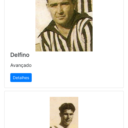
Delfino
Avançado
Detalhes