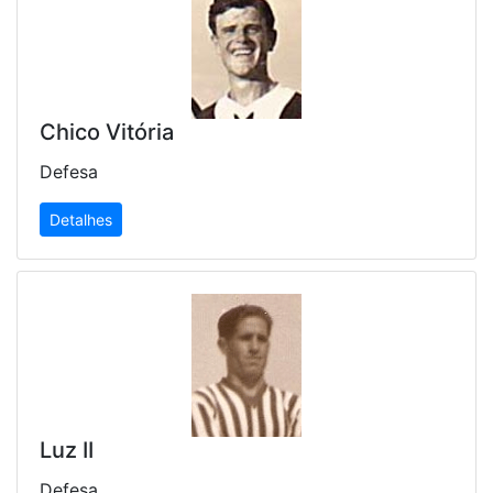
Chico Vitória
Defesa
Detalhes
Luz II
Defesa