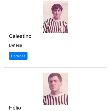
Celestino
Defesa
Detalhes
Hélio