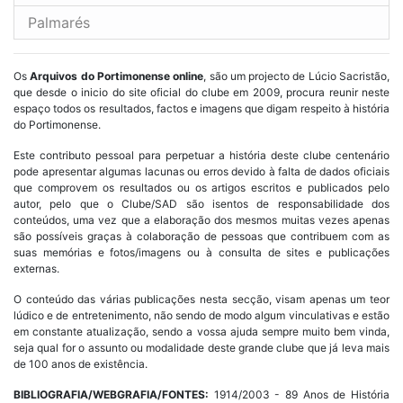
Palmarés
Os
Arquivos do Portimonense online
, são um projecto de Lúcio Sacristão,
que desde o inicio do site oficial do clube em 2009, procura reunir neste
espaço todos os resultados, factos e imagens que digam respeito à história
do Portimonense.
Este contributo pessoal para perpetuar a história deste clube centenário
pode apresentar algumas lacunas ou erros devido à falta de dados oficiais
que comprovem os resultados ou os artigos escritos e publicados pelo
autor, pelo que o Clube/SAD são isentos de responsabilidade dos
conteúdos, uma vez que a elaboração dos mesmos muitas vezes apenas
são possíveis graças à colaboração de pessoas que contribuem com as
suas memórias e fotos/imagens ou à consulta de sites e publicações
externas.
O conteúdo das várias publicações nesta secção, visam apenas um teor
lúdico e de entretenimento, não sendo de modo algum vinculativas e estão
em constante atualização, sendo a vossa ajuda sempre muito bem vinda,
seja qual for o assunto ou modalidade deste grande clube que já leva mais
de 100 anos de existência.
BIBLIOGRAFIA/WEBGRAFIA/FONTES:
1914/2003 - 89 Anos de História