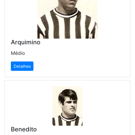
Arquimino
Médio
Detalhes
Benedito