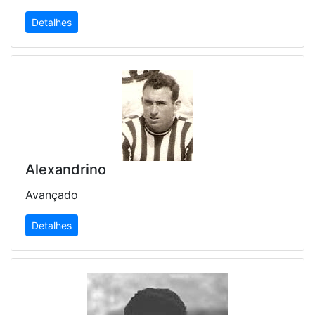
Detalhes
Alexandrino
Avançado
Detalhes