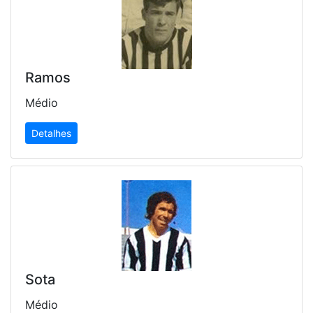
Ramos
Médio
Detalhes
Sota
Médio