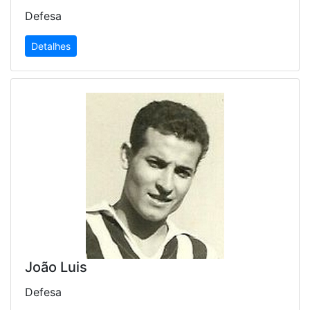
Defesa
Detalhes
João Luis
Defesa