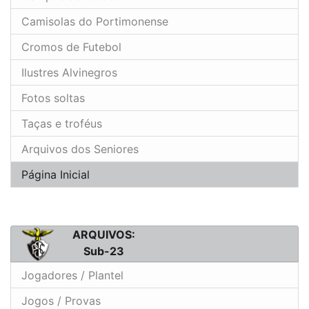
Camisolas do Portimonense
Cromos de Futebol
Ilustres Alvinegros
Fotos soltas
Taças e troféus
Arquivos dos Seniores
Página Inicial
ARQUIVOS:
Sub-23
Jogadores / Plantel
Jogos / Provas