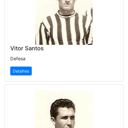
Vitor Santos
Defesa
Detalhes