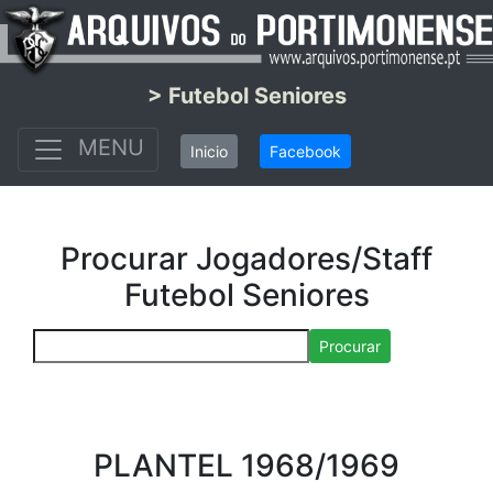
> Futebol Seniores
MENU
Inicio
Facebook
Procurar Jogadores/Staff
Futebol Seniores
Procurar
PLANTEL 1968/1969