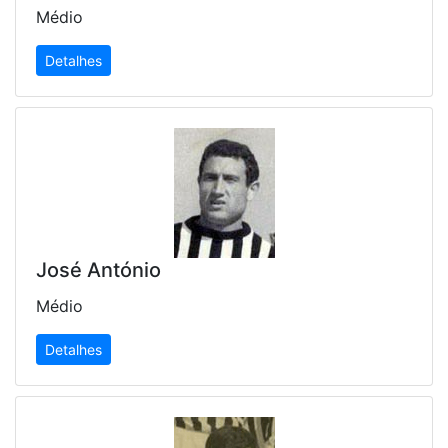
Médio
Detalhes
José António
Médio
Detalhes