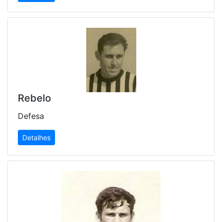
Rebelo
Defesa
Detalhes