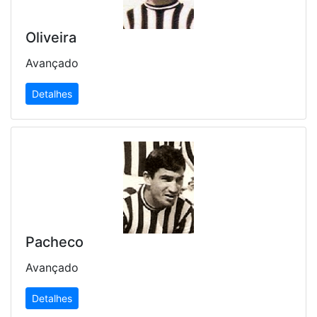
Oliveira
Avançado
Detalhes
Pacheco
Avançado
Detalhes