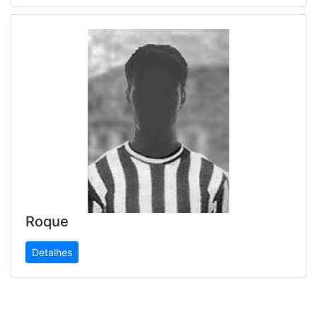
Roque
Detalhes