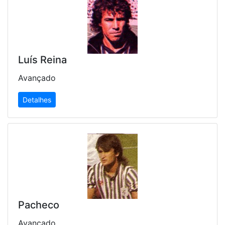
Luís Reina
Avançado
Detalhes
Pacheco
Avançado