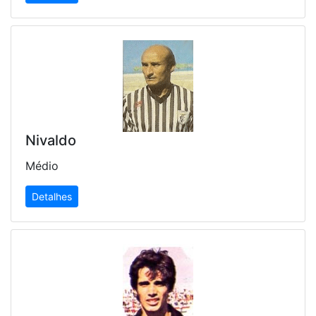
Nivaldo
Médio
Detalhes