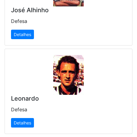
José Alhinho
Defesa
Detalhes
Leonardo
Defesa
Detalhes