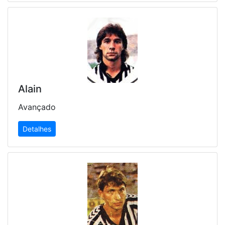
Alain
Avançado
Detalhes