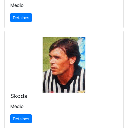
Médio
Detalhes
Skoda
Médio
Detalhes