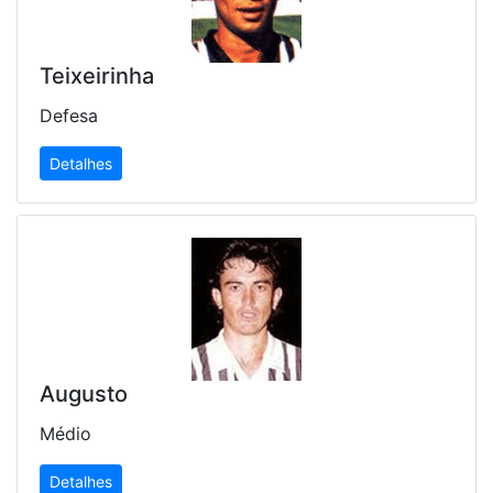
Teixeirinha
Defesa
Detalhes
Augusto
Médio
Detalhes