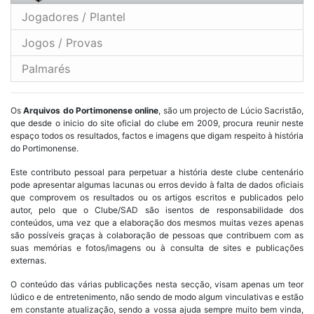
Jogadores / Plantel
Jogos / Provas
Palmarés
Os
Arquivos do Portimonense online
, são um projecto de Lúcio Sacristão,
que desde o inicio do site oficial do clube em 2009, procura reunir neste
espaço todos os resultados, factos e imagens que digam respeito à história
do Portimonense.
Este contributo pessoal para perpetuar a história deste clube centenário
pode apresentar algumas lacunas ou erros devido à falta de dados oficiais
que comprovem os resultados ou os artigos escritos e publicados pelo
autor, pelo que o Clube/SAD são isentos de responsabilidade dos
conteúdos, uma vez que a elaboração dos mesmos muitas vezes apenas
são possíveis graças à colaboração de pessoas que contribuem com as
suas memórias e fotos/imagens ou à consulta de sites e publicações
externas.
O conteúdo das várias publicações nesta secção, visam apenas um teor
lúdico e de entretenimento, não sendo de modo algum vinculativas e estão
em constante atualização, sendo a vossa ajuda sempre muito bem vinda,