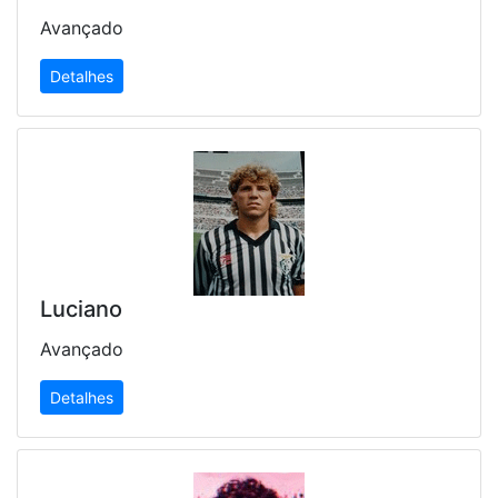
Avançado
Detalhes
Luciano
Avançado
Detalhes