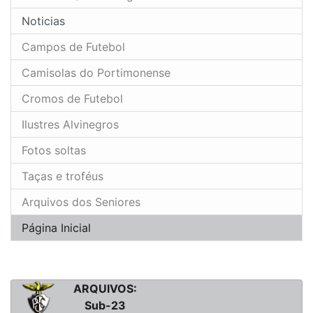
Noticias
Campos de Futebol
Camisolas do Portimonense
Cromos de Futebol
Ilustres Alvinegros
Fotos soltas
Taças e troféus
Arquivos dos Seniores
Página Inicial
ARQUIVOS:
Sub-23