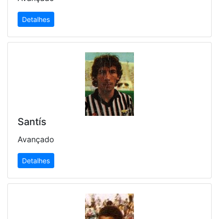
Detalhes
Santís
Avançado
Detalhes