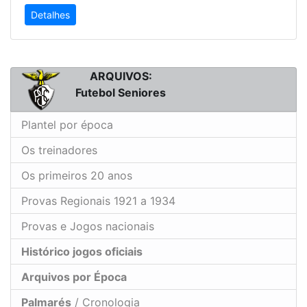
Detalhes
ARQUIVOS:
Futebol Seniores
Plantel por época
Os treinadores
Os primeiros 20 anos
Provas Regionais 1921 a 1934
Provas e Jogos nacionais
Histórico jogos oficiais
Arquivos por Época
Palmarés
/ Cronologia