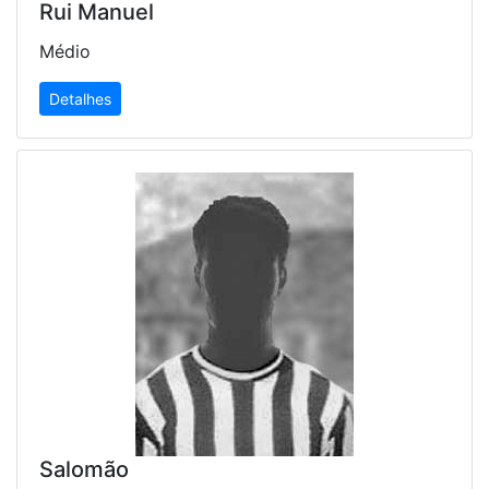
Rui Manuel
Médio
Detalhes
Salomão