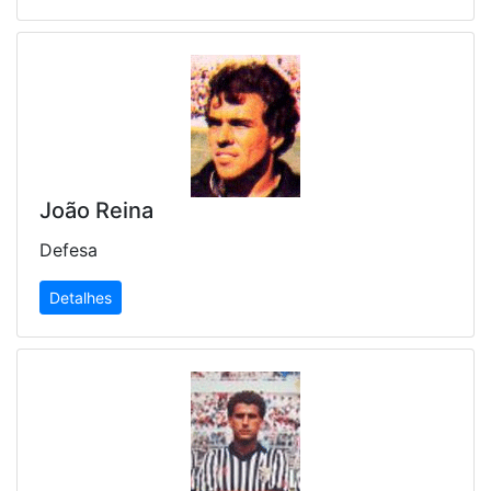
João Reina
Defesa
Detalhes