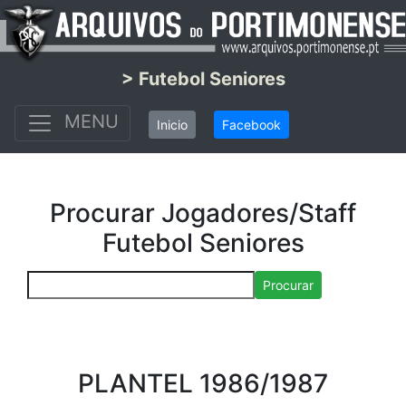
> Futebol Seniores
MENU
Inicio
Facebook
Procurar Jogadores/Staff
Futebol Seniores
Procurar
PLANTEL 1986/1987