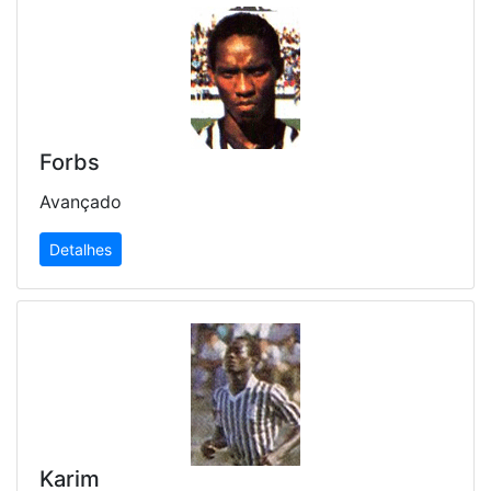
Forbs
Avançado
Detalhes
Karim