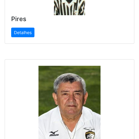
Pires
Detalhes