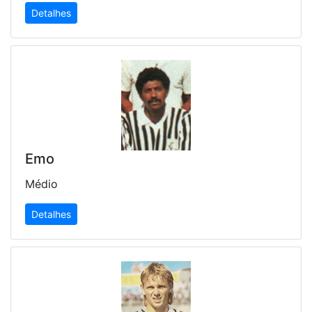
Detalhes
Emo
Médio
Detalhes