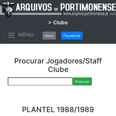
> Clube
MENU
Inicio
Facebook
Procurar Jogadores/Staff
Clube
Procurar
PLANTEL 1988/1989