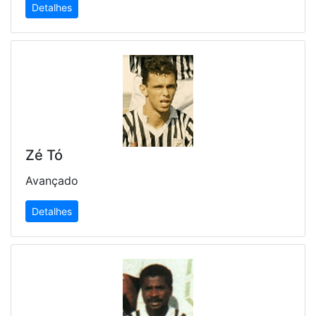
Detalhes
Zé Tó
Avançado
Detalhes