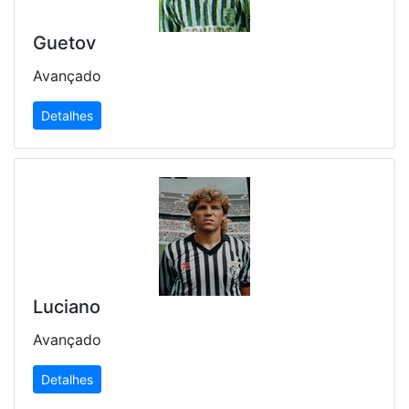
Guetov
Avançado
Detalhes
Luciano
Avançado
Detalhes