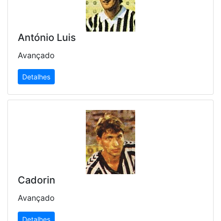
António Luis
Avançado
Detalhes
Cadorin
Avançado
Detalhes