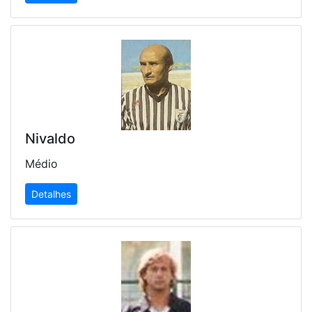
Nivaldo
Médio
Detalhes