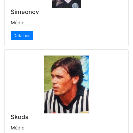
Simeonov
Médio
Detalhes
Skoda
Médio