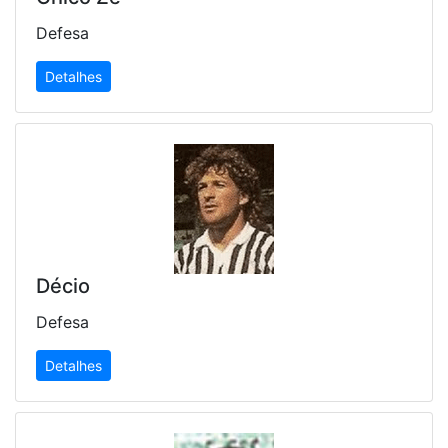
Defesa
Detalhes
Décio
Defesa
Detalhes