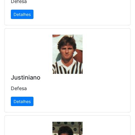
Defesa
Detalhes
Justiniano
Defesa
Detalhes