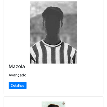
Mazola
Avançado
Detalhes