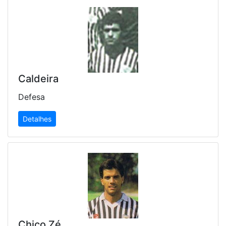
Caldeira
Defesa
Detalhes
Chico Zé