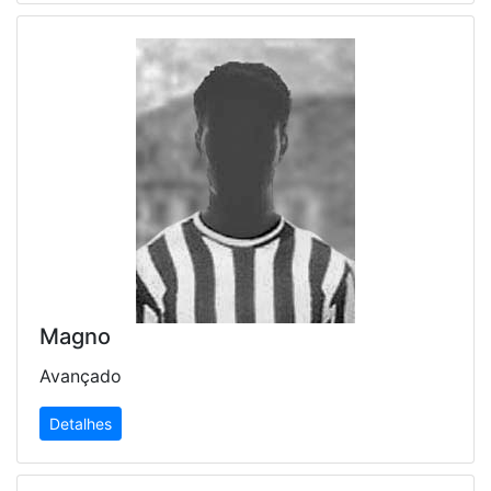
Magno
Avançado
Detalhes