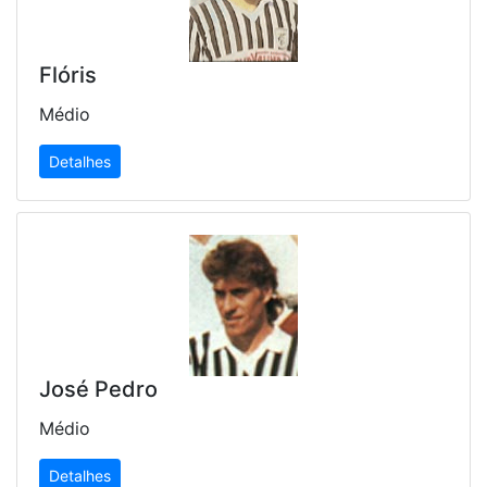
Flóris
Médio
Detalhes
José Pedro
Médio
Detalhes