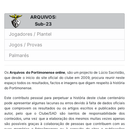
ARQUIVOS:
Sub-23
Jogadores / Plantel
Jogos / Provas
Palmarés
Os
Arquivos do Portimonense online
, são um projecto de Lúcio Sacristão,
que desde o inicio do site oficial do clube em 2009, procura reunir neste
espaço todos os resultados, factos e imagens que digam respeito à história
do Portimonense.
Este contributo pessoal para perpetuar a história deste clube centenário
pode apresentar algumas lacunas ou erros devido à falta de dados oficiais
que comprovem os resultados ou os artigos escritos e publicados pelo
autor, pelo que o Clube/SAD são isentos de responsabilidade dos
conteúdos, uma vez que a elaboração dos mesmos muitas vezes apenas
são possíveis graças à colaboração de pessoas que contribuem com as
suas memórias e fotos/imagens ou à consulta de sites e publicações