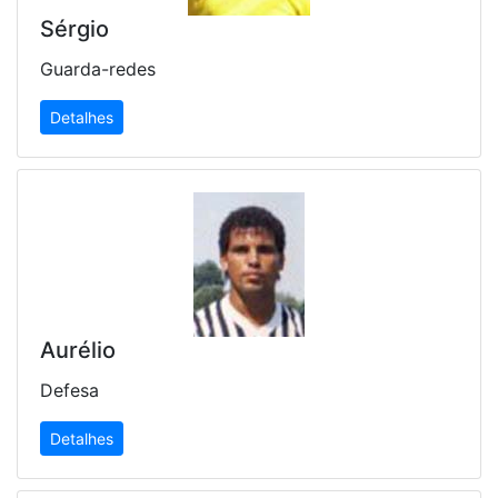
Sérgio
Guarda-redes
Detalhes
Aurélio
Defesa
Detalhes