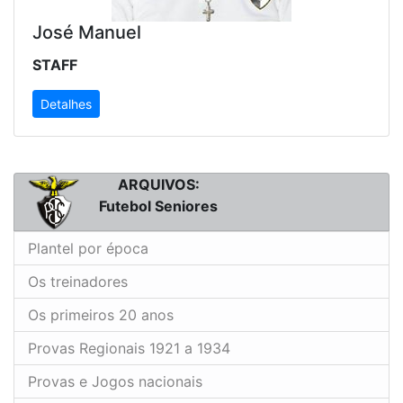
José Manuel
STAFF
Detalhes
ARQUIVOS:
Futebol Seniores
Plantel por época
Os treinadores
Os primeiros 20 anos
Provas Regionais 1921 a 1934
Provas e Jogos nacionais