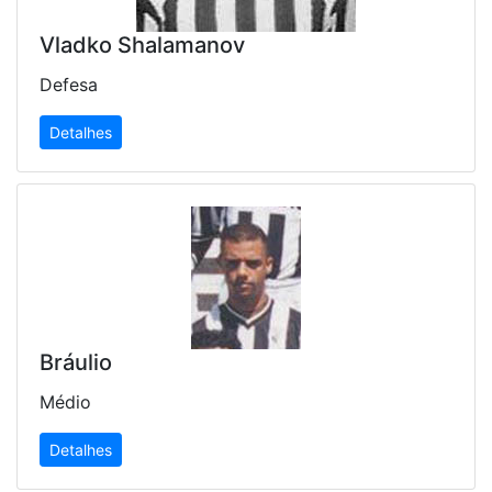
Vladko Shalamanov
Defesa
Detalhes
Bráulio
Médio
Detalhes