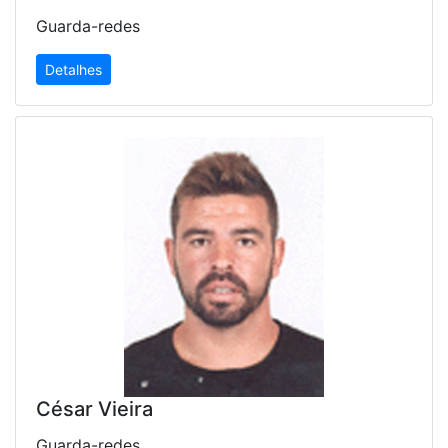
Guarda-redes
Detalhes
César Vieira
Guarda-redes