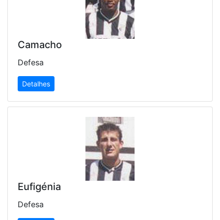
Camacho
Defesa
Detalhes
Eufigénia
Defesa