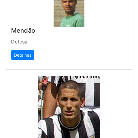
Mendão
Defesa
Detalhes