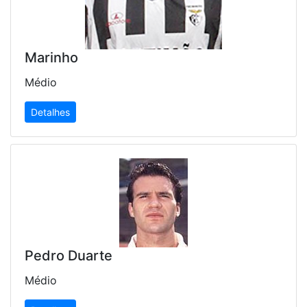
Marinho
Médio
Detalhes
Pedro Duarte
Médio