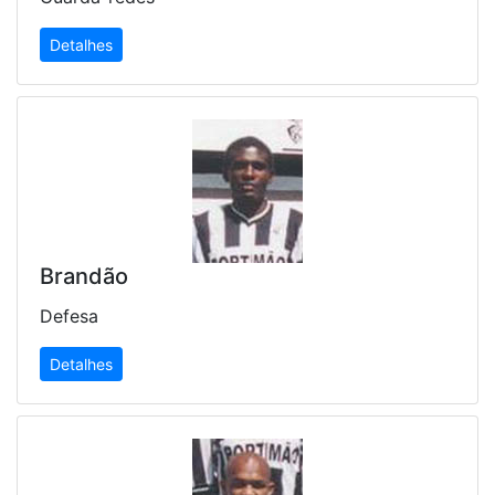
Detalhes
Brandão
Defesa
Detalhes