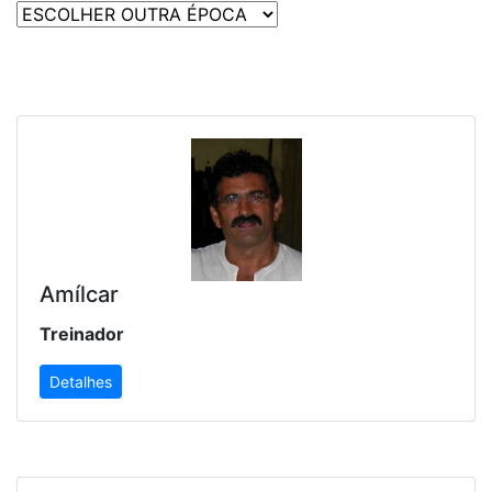
Amílcar
Treinador
Detalhes