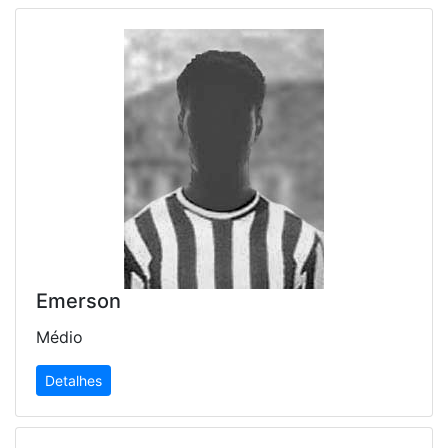
Emerson
Médio
Detalhes