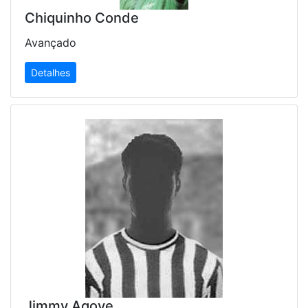
Chiquinho Conde
Avançado
Detalhes
Jimmy Agoye