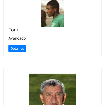
Toni
Avançado
Detalhes