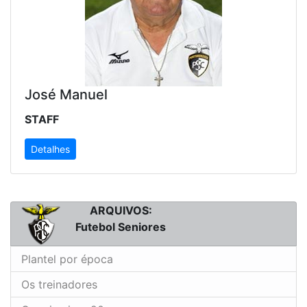
José Manuel
STAFF
Detalhes
ARQUIVOS:
Futebol Seniores
Plantel por época
Os treinadores