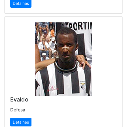
Detalhes
Evaldo
Defesa
Detalhes