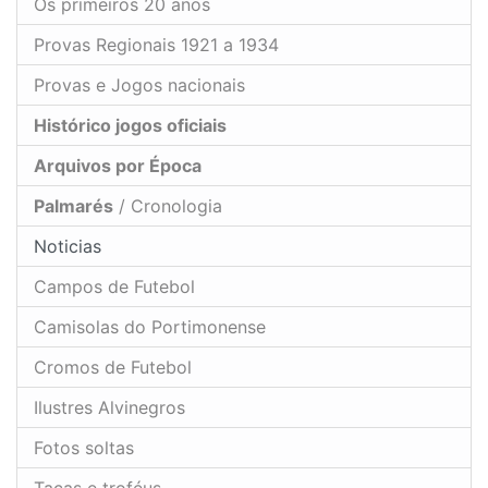
Os primeiros 20 anos
Provas Regionais 1921 a 1934
Provas e Jogos nacionais
Histórico jogos oficiais
Arquivos por Época
Palmarés
/ Cronologia
Noticias
Campos de Futebol
Camisolas do Portimonense
Cromos de Futebol
Ilustres Alvinegros
Fotos soltas
Taças e troféus