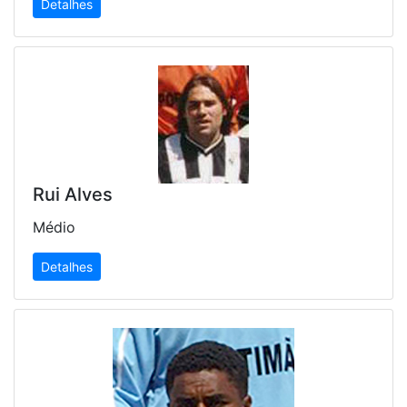
Detalhes
Rui Alves
Médio
Detalhes