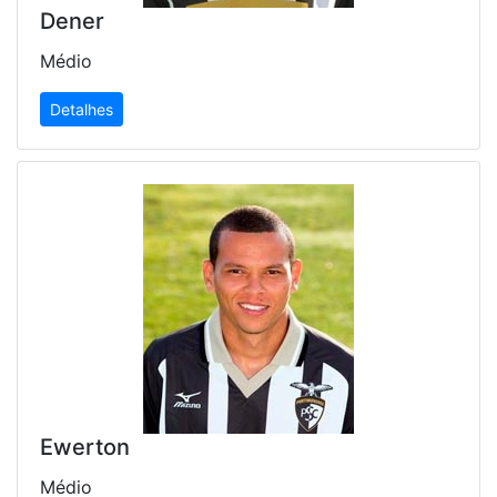
Dener
Médio
Detalhes
Ewerton
Médio