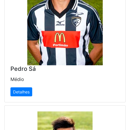
Pedro Sá
Médio
Detalhes