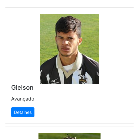
Gleison
Avançado
Detalhes