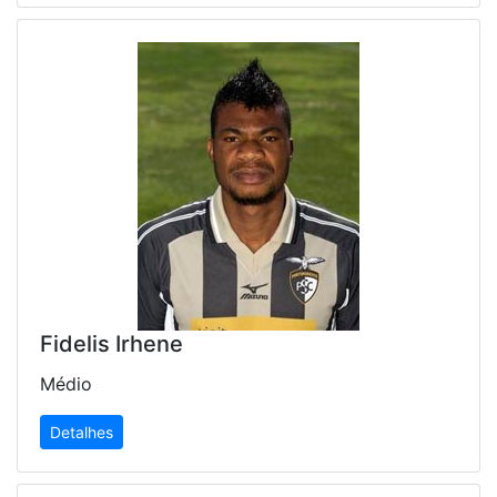
Fidelis Irhene
Médio
Detalhes