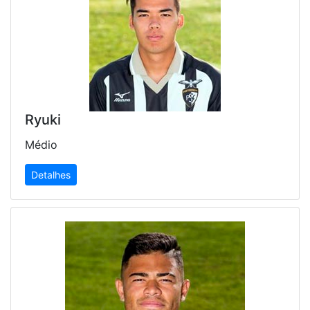
Ryuki
Médio
Detalhes