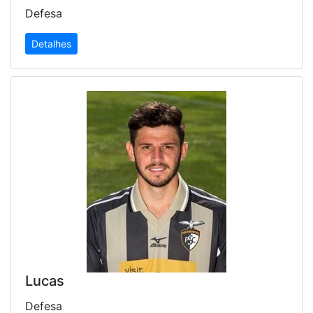
Defesa
Detalhes
Lucas
Defesa