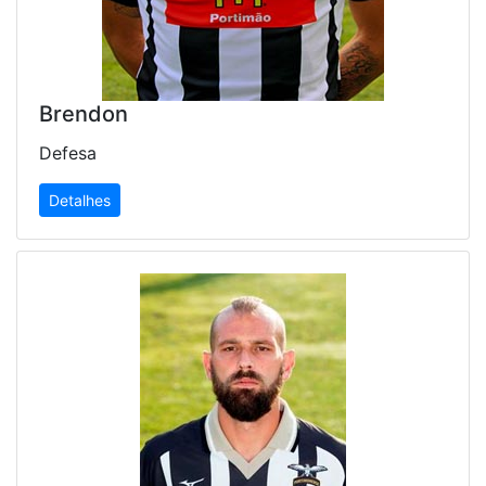
Brendon
Defesa
Detalhes