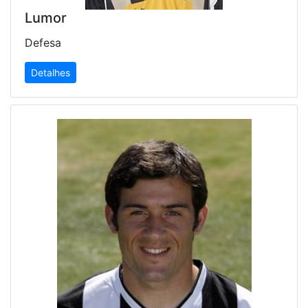
Lumor
Defesa
Detalhes