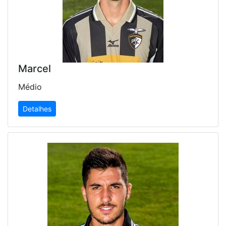
Marcel
Médio
Detalhes