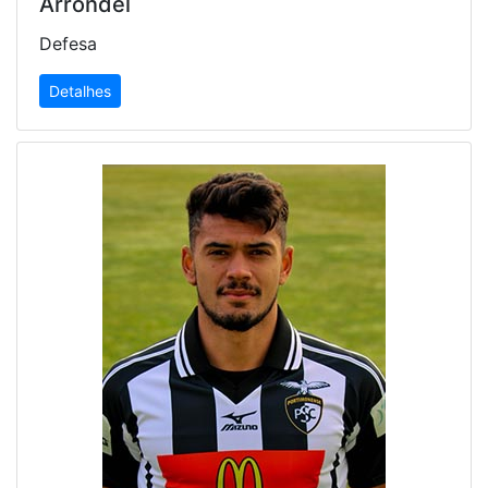
Arrondel
Defesa
Detalhes