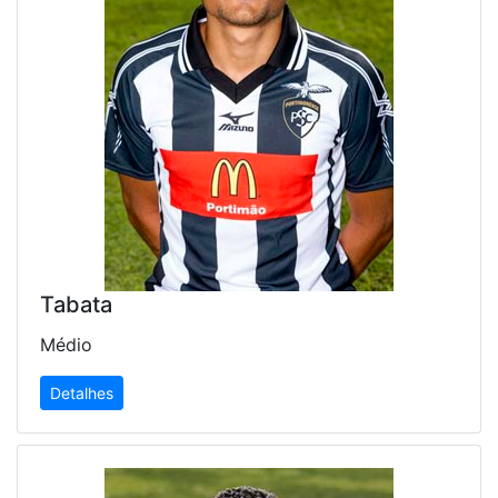
Tabata
Médio
Detalhes