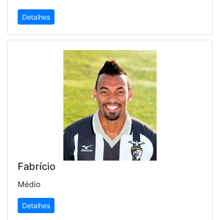
Detalhes
Fabrício
Médio
Detalhes