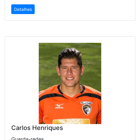
Detalhes
Carlos Henriques
Guarda-redes