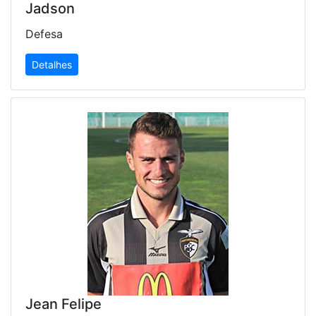
Jadson
Defesa
Detalhes
Jean Felipe