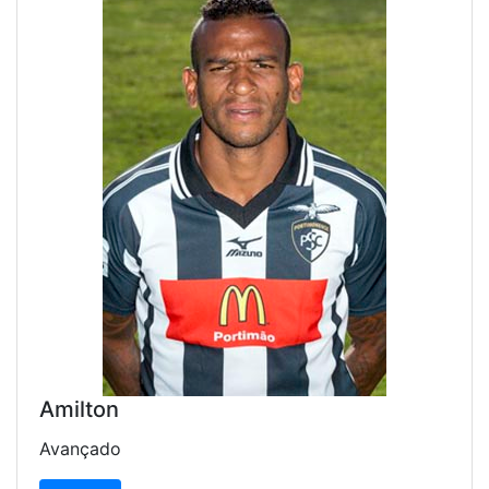
Amilton
Avançado