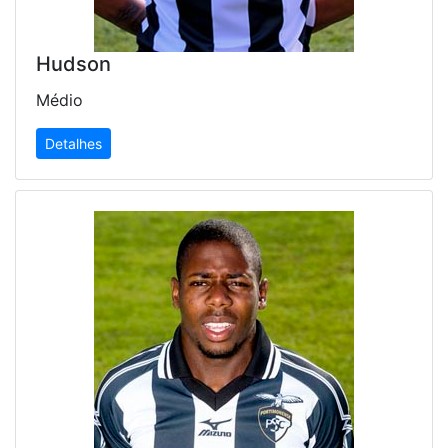
Hudson
Médio
Detalhes