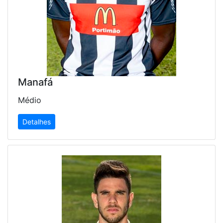
Manafá
Médio
Detalhes