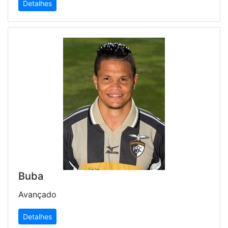
Detalhes
Buba
Avançado
Detalhes