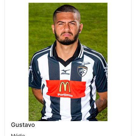
Gustavo
Médio