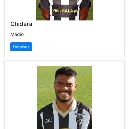
Chidera
Médio
Detalhes