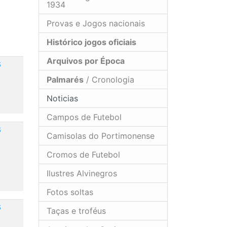
1934
Provas e Jogos nacionais
Histórico jogos oficiais
Arquivos por Época
6
Palmarés
/ Cronologia
Noticias
Campos de Futebol
6
Camisolas do Portimonense
Cromos de Futebol
Ilustres Alvinegros
Fotos soltas
6
Taças e troféus