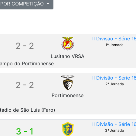
POR COMPETIÇÃO
II Divisão - Série 1
2 - 2
1ª Jornada
Lusitano VRSA
ampo do Portimonense
II Divisão - Série 1
2 - 2
2ª Jornada
Portimonense
tádio de São Luís (Faro)
II Divisão - Série 1
3 - 1
3ª Jornada