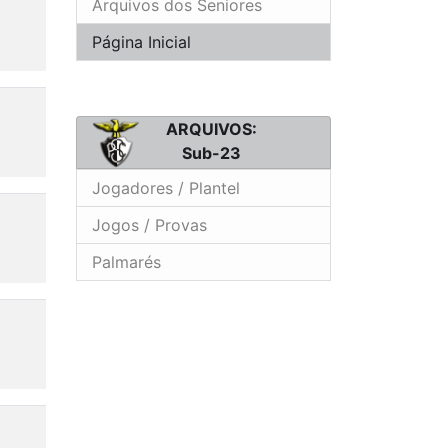
Arquivos dos Seniores
Página Inicial
ARQUIVOS:
Sub-23
Jogadores / Plantel
Jogos / Provas
Palmarés