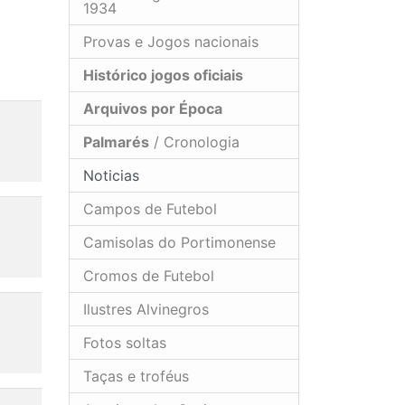
1934
Provas e Jogos nacionais
Histórico jogos oficiais
Arquivos por Época
Palmarés
/ Cronologia
Noticias
Campos de Futebol
Camisolas do Portimonense
Cromos de Futebol
Ilustres Alvinegros
Fotos soltas
Taças e troféus