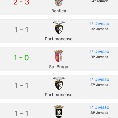
2 - 3
24ª Jornada
Benfica
1ª Divisão
1 - 1
25ª Jornada
Portimonense
1ª Divisão
1 - 0
26ª Jornada
Sp. Braga
1ª Divisão
1 - 1
27ª Jornada
Portimonense
1ª Divisão
1 - 1
28ª Jornada