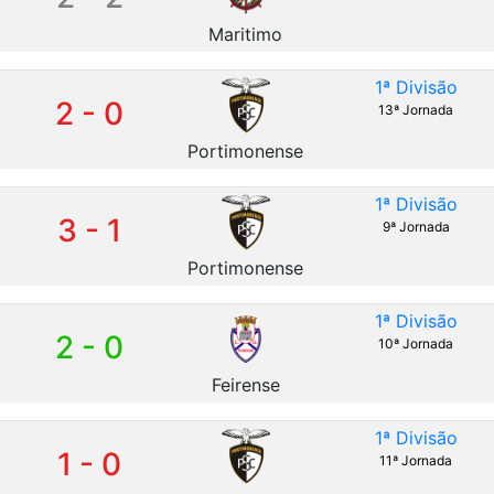
Maritimo
1ª Divisão
2 - 0
13ª Jornada
Portimonense
1ª Divisão
3 - 1
9ª Jornada
Portimonense
1ª Divisão
2 - 0
10ª Jornada
Feirense
1ª Divisão
1 - 0
11ª Jornada