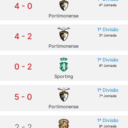
4 - 0
4ª Jornada
Portimonense
1ª Divisão
4 - 2
5ª Jornada
Portimonense
1ª Divisão
0 - 2
6ª Jornada
Sporting
1ª Divisão
5 - 0
7ª Jornada
Portimonense
1ª Divisão
2 - 2
8ª Jornada