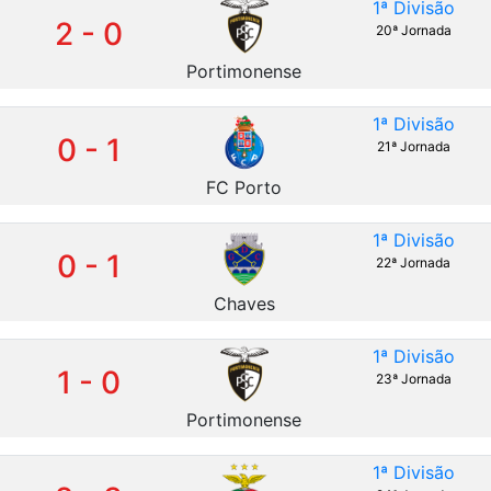
1ª Divisão
2 - 0
20ª Jornada
Portimonense
1ª Divisão
0 - 1
21ª Jornada
FC Porto
1ª Divisão
0 - 1
22ª Jornada
Chaves
1ª Divisão
1 - 0
23ª Jornada
Portimonense
1ª Divisão