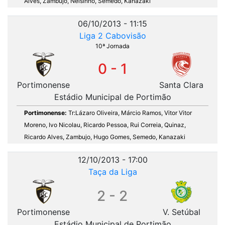
Alves, Zambujo, Nelsinho, Semedo, Kanazaki
06/10/2013 - 11:15
Liga 2 Cabovisão
10ª Jornada
0 - 1
Portimonense
Santa Clara
Estádio Municipal de Portimão
Portimonense:
Tr:Lázaro Oliveira, Márcio Ramos, Vitor Vitor
Moreno, Ivo Nicolau, Ricardo Pessoa, Rui Correia, Quinaz,
Ricardo Alves, Zambujo, Hugo Gomes, Semedo, Kanazaki
12/10/2013 - 17:00
Taça da Liga
2 - 2
Portimonense
V. Setúbal
Estádio Municipal de Portimão