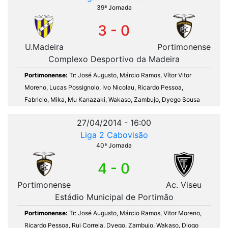
39ª Jornada
3 - 0
U.Madeira
Portimonense
Complexo Desportivo da Madeira
Portimonense:
Tr: José Augusto, Márcio Ramos, Vítor Vitor
Moreno, Lucas Possignolo, Ivo Nicolau, Ricardo Pessoa,
Fabricio, Mika, Mu Kanazaki, Wakaso, Zambujo, Dyego Sousa
27/04/2014 - 16:00
Liga 2 Cabovisão
40ª Jornada
4 - 0
Portimonense
Ac. Viseu
Estádio Municipal de Portimão
Portimonense:
Tr: José Augusto, Márcio Ramos, Vitor Moreno,
Ricardo Pessoa, Rui Correia, Dyego, Zambujo, Wakaso, Diogo