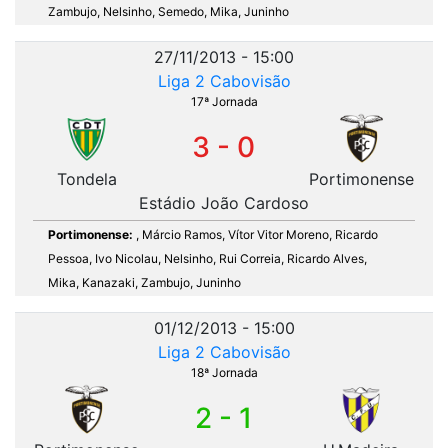
Zambujo, Nelsinho, Semedo, Mika, Juninho
27/11/2013 - 15:00
Liga 2 Cabovisão
17ª Jornada
3 - 0
Tondela
Portimonense
Estádio João Cardoso
Portimonense:
, Márcio Ramos, Vítor Vitor Moreno, Ricardo
Pessoa, Ivo Nicolau, Nelsinho, Rui Correia, Ricardo Alves,
Mika, Kanazaki, Zambujo, Juninho
01/12/2013 - 15:00
Liga 2 Cabovisão
18ª Jornada
2 - 1