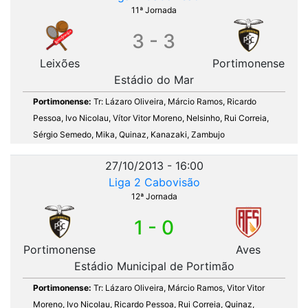
11ª Jornada
3 - 3
Leixões
Portimonense
Estádio do Mar
Portimonense:
Tr: Lázaro Oliveira, Márcio Ramos, Ricardo
Pessoa, Ivo Nicolau, Vítor Vitor Moreno, Nelsinho, Rui Correia,
Sérgio Semedo, Mika, Quinaz, Kanazaki, Zambujo
27/10/2013 - 16:00
Liga 2 Cabovisão
12ª Jornada
1 - 0
Portimonense
Aves
Estádio Municipal de Portimão
Portimonense:
Tr: Lázaro Oliveira, Márcio Ramos, Vitor Vitor
Moreno, Ivo Nicolau, Ricardo Pessoa, Rui Correia, Quinaz,