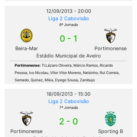
12/09/2013 - 20:00
Liga 2 Cabovisão
6ª Jornada
0 - 1
Beira-Mar
Portimonense
Estádio Municipal de Aveiro
Portimonense:
Tr.Lázaro Oliveira, Márcio Ramos, Ricardo
Pessoa, Ivo Nicolau, Vítor Vitor Moreno, Nelsinho, Rui Correia,
Semedo, Quinaz, Mika, Dyego Sousa, Zambujo
18/09/2013 - 15:30
Liga 2 Cabovisão
7ª Jornada
2 - 0
Portimonense
Sporting B