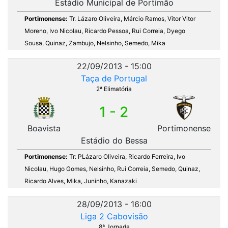
Estádio Municipal de Portimão
Portimonense:
Tr. Lázaro Oliveira, Márcio Ramos, Vitor Vitor
Moreno, Ivo Nicolau, Ricardo Pessoa, Rui Correia, Dyego
Sousa, Quinaz, Zambujo, Nelsinho, Semedo, Mika
22/09/2013 - 15:00
Taça de Portugal
2ª Elimatória
1 - 2
Boavista
Portimonense
Estádio do Bessa
Portimonense:
Tr: PLázaro Oliveira, Ricardo Ferreira, Ivo
Nicolau, Hugo Gomes, Nelsinho, Rui Correia, Semedo, Quinaz,
Ricardo Alves, Mika, Juninho, Kanazaki
28/09/2013 - 16:00
Liga 2 Cabovisão
8ª Jornada