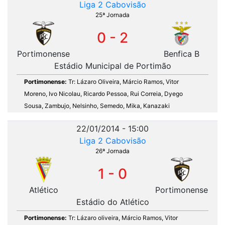
Liga 2 Cabovisão
25ª Jornada
0 - 2
Portimonense
Benfica B
Estádio Municipal de Portimão
Portimonense:
Tr: Lázaro Oliveira, Márcio Ramos, Vitor
Moreno, Ivo Nicolau, Ricardo Pessoa, Rui Correia, Dyego
Sousa, Zambujo, Nelsinho, Semedo, Mika, Kanazaki
22/01/2014 - 15:00
Liga 2 Cabovisão
26ª Jornada
1 - 0
Atlético
Portimonense
Estádio do Atlético
Portimonense:
Tr: Lázaro oliveira, Márcio Ramos, Vitor