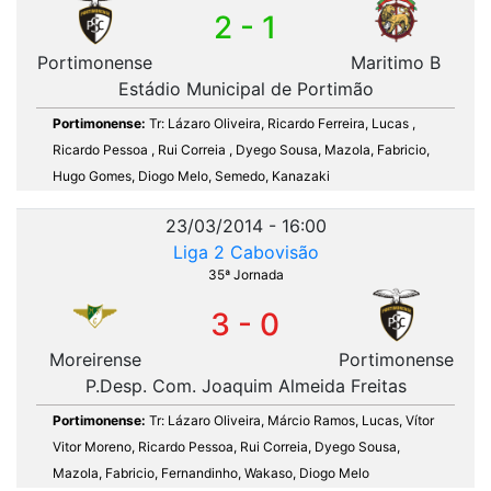
2 - 1
Portimonense
Maritimo B
Estádio Municipal de Portimão
Portimonense:
Tr: Lázaro Oliveira, Ricardo Ferreira, Lucas ,
Ricardo Pessoa , Rui Correia , Dyego Sousa, Mazola, Fabricio,
Hugo Gomes, Diogo Melo, Semedo, Kanazaki
23/03/2014 - 16:00
Liga 2 Cabovisão
35ª Jornada
3 - 0
Moreirense
Portimonense
P.Desp. Com. Joaquim Almeida Freitas
Portimonense:
Tr: Lázaro Oliveira, Márcio Ramos, Lucas, Vítor
Vitor Moreno, Ricardo Pessoa, Rui Correia, Dyego Sousa,
Mazola, Fabricio, Fernandinho, Wakaso, Diogo Melo