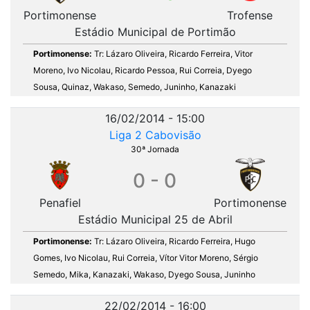
Portimonense
Trofense
Estádio Municipal de Portimão
Portimonense:
Tr: Lázaro Oliveira, Ricardo Ferreira, Vitor
Moreno, Ivo Nicolau, Ricardo Pessoa, Rui Correia, Dyego
Sousa, Quinaz, Wakaso, Semedo, Juninho, Kanazaki
16/02/2014 - 15:00
Liga 2 Cabovisão
30ª Jornada
0 - 0
Penafiel
Portimonense
Estádio Municipal 25 de Abril
Portimonense:
Tr: Lázaro Oliveira, Ricardo Ferreira, Hugo
Gomes, Ivo Nicolau, Rui Correia, Vítor Vitor Moreno, Sérgio
Semedo, Mika, Kanazaki, Wakaso, Dyego Sousa, Juninho
22/02/2014 - 16:00