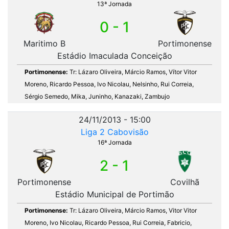
13ª Jornada
0 - 1
Maritimo B
Portimonense
Estádio Imaculada Conceição
Portimonense:
Tr: Lázaro Oliveira, Márcio Ramos, Vítor Vitor
Moreno, Ricardo Pessoa, Ivo Nicolau, Nelsinho, Rui Correia,
Sérgio Semedo, Mika, Juninho, Kanazaki, Zambujo
24/11/2013 - 15:00
Liga 2 Cabovisão
16ª Jornada
2 - 1
Portimonense
Covilhã
Estádio Municipal de Portimão
Portimonense:
Tr: Lázaro Oliveira, Márcio Ramos, Vitor Vitor
Moreno, Ivo Nicolau, Ricardo Pessoa, Rui Correia, Fabricio,