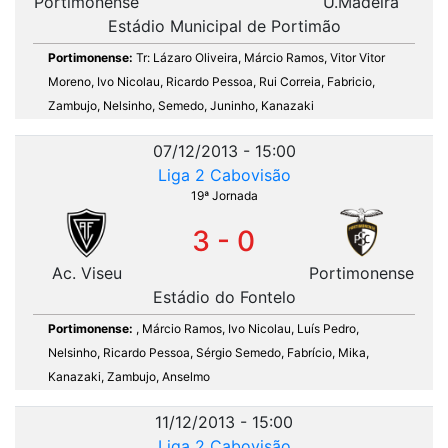
Portimonense
U.Madeira
Estádio Municipal de Portimão
Portimonense:
Tr: Lázaro Oliveira, Márcio Ramos, Vitor Vitor
Moreno, Ivo Nicolau, Ricardo Pessoa, Rui Correia, Fabricio,
Zambujo, Nelsinho, Semedo, Juninho, Kanazaki
07/12/2013 - 15:00
Liga 2 Cabovisão
19ª Jornada
3 - 0
Ac. Viseu
Portimonense
Estádio do Fontelo
Portimonense:
, Márcio Ramos, Ivo Nicolau, Luís Pedro,
Nelsinho, Ricardo Pessoa, Sérgio Semedo, Fabrício, Mika,
Kanazaki, Zambujo, Anselmo
11/12/2013 - 15:00
Liga 2 Cabovisão