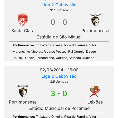
Liga 2 Cabovisão
31ª Jornada
0 - 0
Santa Clara
Portimonense
Estádio de São Miguel
Portimonense:
Tr: Lázaro Oliveira, Ricardo Ferreira, Vitor
Moreno, Ivo Nicolau, Ricardo Pessoa, Rui Correia, Dyego
Sousa, Quinaz, Fernandinho, Wakaso, Semedo, Juninho
02/03/2014 - 16:00
Liga 2 Cabovisão
32ª Jornada
3 - 0
Portimonense
Leixões
Estádio Municipal de Portimão
Portimonense:
Tr: Lázaro Oliveira, Ricardo Ferreira, Vitor