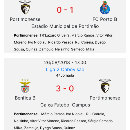
0 - 1
Portimonense
FC Porto B
Estádio Municipal de Portimão
Portimonense:
TR:Lázaro Oliveira, Márcio Ramos, Vitor Vitor
Moreno, Ivo Nicolau, Ricardo Pessoa, Rui Correia, Dyego
Sousa, Quinaz, Zambujo, Nelsinho, Semedo, Mika
26/08/2013 - 17:00
Liga 2 Cabovisão
4ª Jornada
3 - 0
Benfica B
Portimonense
Caixa Futebol Campus
Portimonense:
, Márcio Ramos, Ivo Nicolau, Rui Correia,
Nelsinho, Vitor Vitor Moreno, Ricardo Pessoa, Sérgio Semedo,
MiKa, Zambujo, Dyego Sousa, Quinaz