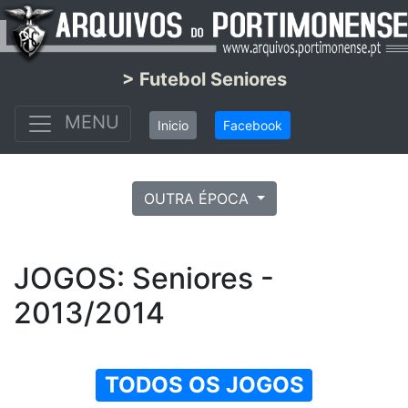
> Futebol Seniores
MENU
Inicio
Facebook
OUTRA ÉPOCA
JOGOS: Seniores -
2013/2014
TODOS OS JOGOS