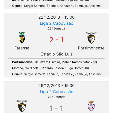
Correia, Sérgio Semedo, Fabrício, Kanazaki, Zambujo, Anselmo
22/12/2013 - 15:00
Liga 2 Cabovisão
22ª Jornada
2 - 1
Farense
Portimonense
Estádio São Luis
Portimonense:
Tr: Lázaro Oliveira, Márcio Ramos, Vítor Vitor
Moreno, Ivo Nicolau, Ricardo Pessoa, Hugo Gomes, Rui
Correia, Sérgio Semedo, Fabrício, Kanazaki, Zambujo, Anselmo
29/12/2013 - 15:00
Liga 2 Cabovisão
23ª Jornada
1 - 1