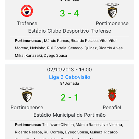
3 - 4
Trofense
Portimonense
Estádio Clube Desportivo Trofense
Portimonense:
, Márcio Ramos, Ricardo Pessoa, Vítor Vitor
Moreno, Nelsinho, Rui Correia, Semedo, Quinaz, Ricardo Alves,
Mika, Kanazaki, Dyego Sousa
02/10/2013 - 16:00
Liga 2 Cabovisão
9ª Jornada
2 - 1
Portimonense
Penafiel
Estádio Municipal de Portimão
Portimonense:
Tr: Lázaro Oliveira, Márcio Ramos, Ivo Nicolau,
Ricardo Pessoa, Rui Correia, Dyego Sousa, Quinaz, Ricardo