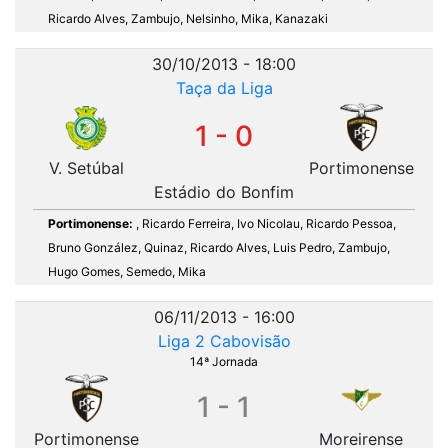
Ricardo Alves, Zambujo, Nelsinho, Mika, Kanazaki
30/10/2013 - 18:00
Taça da Liga
1 - 0
V. Setúbal
Portimonense
Estádio do Bonfim
Portimonense:
, Ricardo Ferreira, Ivo Nicolau, Ricardo Pessoa,
Bruno González, Quinaz, Ricardo Alves, Luis Pedro, Zambujo,
Hugo Gomes, Semedo, Mika
06/11/2013 - 16:00
Liga 2 Cabovisão
14ª Jornada
1 - 1
Portimonense
Moreirense