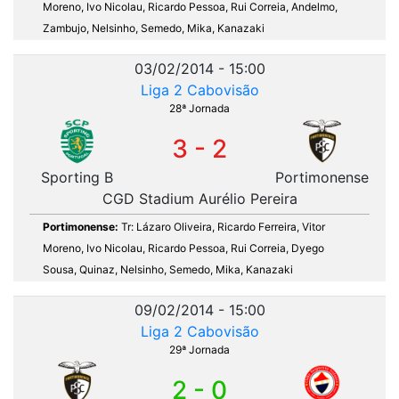
Moreno, Ivo Nicolau, Ricardo Pessoa, Rui Correia, Andelmo,
Zambujo, Nelsinho, Semedo, Mika, Kanazaki
03/02/2014 - 15:00
Liga 2 Cabovisão
28ª Jornada
3 - 2
Sporting B
Portimonense
CGD Stadium Aurélio Pereira
Portimonense:
Tr: Lázaro Oliveira, Ricardo Ferreira, Vitor
Moreno, Ivo Nicolau, Ricardo Pessoa, Rui Correia, Dyego
Sousa, Quinaz, Nelsinho, Semedo, Mika, Kanazaki
09/02/2014 - 15:00
Liga 2 Cabovisão
29ª Jornada
2 - 0