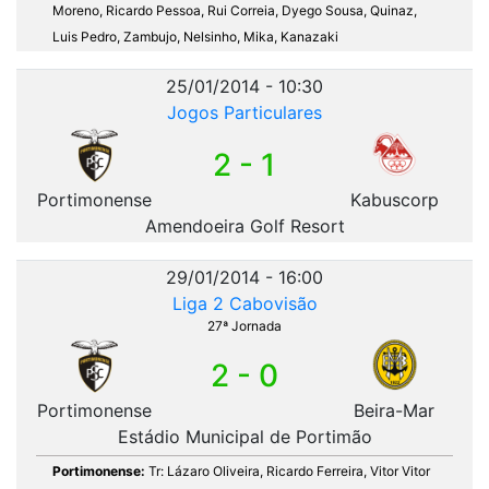
Moreno, Ricardo Pessoa, Rui Correia, Dyego Sousa, Quinaz,
Luis Pedro, Zambujo, Nelsinho, Mika, Kanazaki
25/01/2014 - 10:30
Jogos Particulares
2 - 1
Portimonense
Kabuscorp
Amendoeira Golf Resort
29/01/2014 - 16:00
Liga 2 Cabovisão
27ª Jornada
2 - 0
Portimonense
Beira-Mar
Estádio Municipal de Portimão
Portimonense:
Tr: Lázaro Oliveira, Ricardo Ferreira, Vitor Vitor