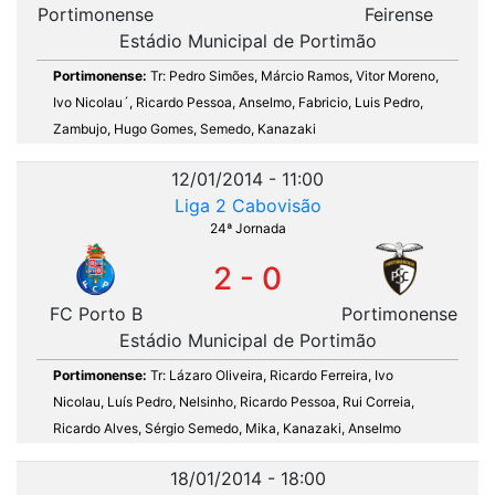
Portimonense
Feirense
Estádio Municipal de Portimão
Portimonense:
Tr: Pedro Simões, Márcio Ramos, Vitor Moreno,
Ivo Nicolau´, Ricardo Pessoa, Anselmo, Fabricio, Luis Pedro,
Zambujo, Hugo Gomes, Semedo, Kanazaki
12/01/2014 - 11:00
Liga 2 Cabovisão
24ª Jornada
2 - 0
FC Porto B
Portimonense
Estádio Municipal de Portimão
Portimonense:
Tr: Lázaro Oliveira, Ricardo Ferreira, Ivo
Nicolau, Luís Pedro, Nelsinho, Ricardo Pessoa, Rui Correia,
Ricardo Alves, Sérgio Semedo, Mika, Kanazaki, Anselmo
18/01/2014 - 18:00