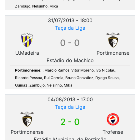
Zambujo, Nelsinho, Mika
31/07/2013 - 18:00
Taça da Liga
0 - 0
U.Madeira
Portimonense
Estádio do Machico
Portimonense:
, Marcio Ramos, Vitor Moreno, Ivo Nicolau,
Ricardo Pessoa, Rui Correia, Bruno González, Dyego Sousa,
Quinaz, Zambujo, Nelsinho, Mika
04/08/2013 - 17:00
Taça da Liga
2 - 0
Portimonense
Trofense
Estádio Municipal de Portimão