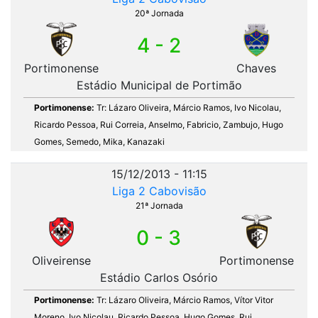
20ª Jornada
4 - 2
Portimonense
Chaves
Estádio Municipal de Portimão
Portimonense:
Tr: Lázaro Oliveira, Márcio Ramos, Ivo Nicolau,
Ricardo Pessoa, Rui Correia, Anselmo, Fabricio, Zambujo, Hugo
Gomes, Semedo, Mika, Kanazaki
15/12/2013 - 11:15
Liga 2 Cabovisão
21ª Jornada
0 - 3
Oliveirense
Portimonense
Estádio Carlos Osório
Portimonense:
Tr: Lázaro Oliveira, Márcio Ramos, Vítor Vitor
Moreno, Ivo Nicolau, Ricardo Pessoa, Hugo Gomes, Rui