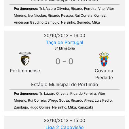
Portimonense:
Tr:LÃ¡zaro Oliveira, Ricardo Ferreira, Vitor Vitor
Moreno, Ivo Nicolau, Ricardo Pessoa, Rui Correia, Quinaz,
Anderson Gaudino, Zambujo, Nelsinho, Semedo, Mika
20/10/2013 - 16:00
Taça de Portugal
3ª Elimatória
0 - 0
Portimonense
Cova da
Piedade
Estádio Municipal de Portimão
Portimonense:
Tr: Lázaro Oliveira, Ricardo Ferreira, Vitor
Moreno, Rui Correia, DYego Sousa, Ricardo Alves, Luis Pedro,
Zambujo, Hugo Gomes, Nelsinho, Mika, Kanazaki
23/10/2013 - 15:00
Liga 2 Cabovisão