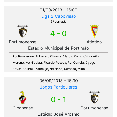
01/09/2013 - 16:00
Liga 2 Cabovisão
5ª Jornada
4 - 0
Portimonense
Atlético
Estádio Municipal de Portimão
Portimonense:
Tr:Lázaro Oliveira, Márcio Ramos, Vitor Vitor
Moreno, Ivo Nicolau, Ricardo Pessoa, Rui Correia, Dyego
Sousa, Quinaz, Zambujo, Nelsinho, Semedo, Mika
06/09/2013 - 16:30
Jogos Particulares
0 - 1
Olhanense
Portimonense
Estádio José Arcanjo