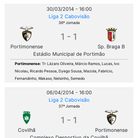
30/03/2014 - 16:00
Liga 2 Cabovisão
36ª Jornada
1 - 1
Portimonense
Sp. Braga B
Estádio Municipal de Portimão
Portimonense:
Tr: Lázaro Oliveira, Márcio Ramos, Lucas, Ivo
Nicolau, Ricardo Pessoa, Dyego Sousa, Mazola, Fabricio,
Fernandinho, Wakaso, Nelsinho, Semedo
06/04/2014 - 16:00
Liga 2 Cabovisão
37ª Jornada
1 - 1
Covilhã
Portimonense
Complexo Desportivo da Covilhã