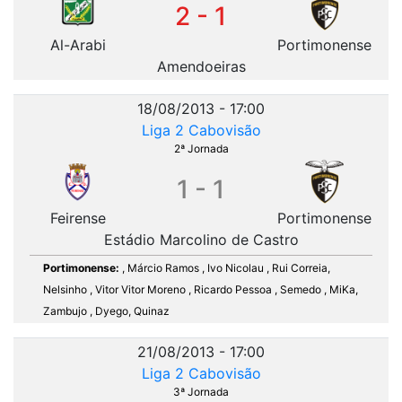
2 - 1
Al-Arabi
Portimonense
Amendoeiras
18/08/2013 - 17:00
Liga 2 Cabovisão
2ª Jornada
1 - 1
Feirense
Portimonense
Estádio Marcolino de Castro
Portimonense:
, Márcio Ramos , Ivo Nicolau , Rui Correia,
Nelsinho , Vitor Vitor Moreno , Ricardo Pessoa , Semedo , MiKa,
Zambujo , Dyego, Quinaz
21/08/2013 - 17:00
Liga 2 Cabovisão
3ª Jornada