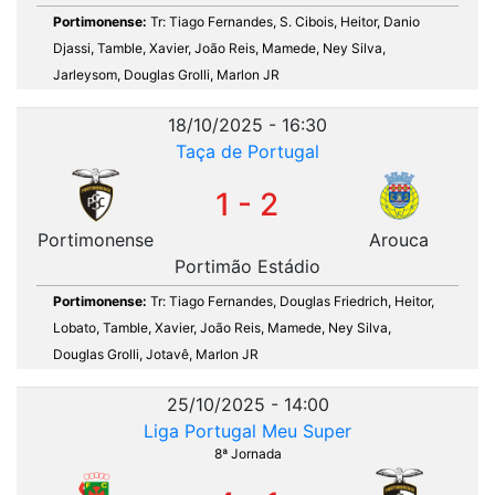
Portimonense:
Tr: Tiago Fernandes, S. Cibois, Heitor, Danio
Djassi, Tamble, Xavier, João Reis, Mamede, Ney Silva,
Jarleysom, Douglas Grolli, Marlon JR
18/10/2025 - 16:30
Taça de Portugal
1 - 2
Portimonense
Arouca
Portimão Estádio
Portimonense:
Tr: Tiago Fernandes, Douglas Friedrich, Heitor,
Lobato, Tamble, Xavier, João Reis, Mamede, Ney Silva,
Douglas Grolli, Jotavê, Marlon JR
25/10/2025 - 14:00
Liga Portugal Meu Super
8ª Jornada