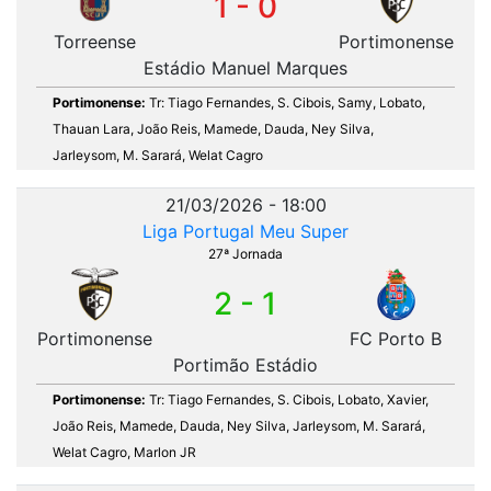
1 - 0
Torreense
Portimonense
Estádio Manuel Marques
Portimonense:
Tr: Tiago Fernandes, S. Cibois, Samy, Lobato,
Thauan Lara, João Reis, Mamede, Dauda, Ney Silva,
Jarleysom, M. Sarará, Welat Cagro
21/03/2026 - 18:00
Liga Portugal Meu Super
27ª Jornada
2 - 1
Portimonense
FC Porto B
Portimão Estádio
Portimonense:
Tr: Tiago Fernandes, S. Cibois, Lobato, Xavier,
João Reis, Mamede, Dauda, Ney Silva, Jarleysom, M. Sarará,
Welat Cagro, Marlon JR