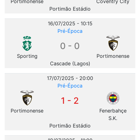
Portimonense
Coventry City
Portimão Estádio
16/07/2025 - 10:15
Pré-Época
0 - 0
Sporting
Portimonense
Cascade (Lagos)
17/07/2025 - 20:00
Pré-Época
1 - 2
Portimonense
Fenerbahçe
S.K.
Portimão Estádio