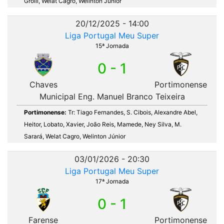
Grolli, Welat Cagro, Welinton Júnior
20/12/2025 - 14:00
Liga Portugal Meu Super
15ª Jornada
0 - 1
Chaves
Portimonense
Municipal Eng. Manuel Branco Teixeira
Portimonense:
Tr: Tiago Fernandes, S. Cibois, Alexandre Abel,
Heitor, Lobato, Xavier, João Reis, Mamede, Ney Silva, M.
Sarará, Welat Cagro, Welinton Júnior
03/01/2026 - 20:30
Liga Portugal Meu Super
17ª Jornada
0 - 1
Farense
Portimonense