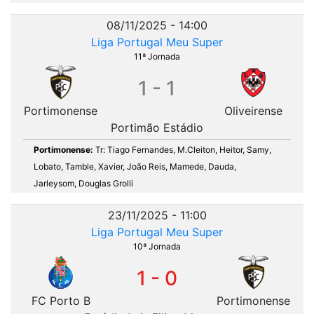
08/11/2025 - 14:00
Liga Portugal Meu Super
11ª Jornada
1 - 1
Portimonense
Oliveirense
Portimão Estádio
Portimonense:
Tr: Tiago Fernandes, M.Cleiton, Heitor, Samy,
Lobato, Tamble, Xavier, João Reis, Mamede, Dauda,
Jarleysom, Douglas Grolli
23/11/2025 - 11:00
Liga Portugal Meu Super
10ª Jornada
1 - 0
FC Porto B
Portimonense