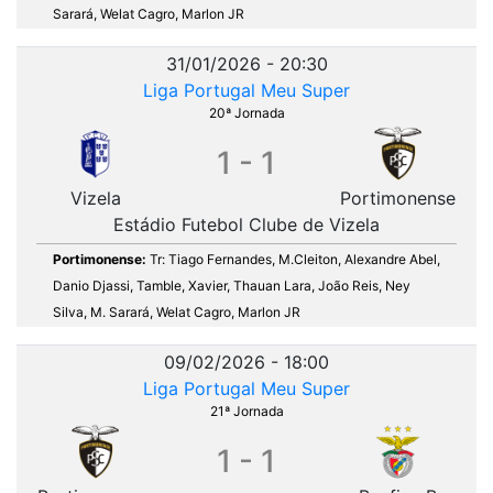
Sarará, Welat Cagro, Marlon JR
31/01/2026 - 20:30
Liga Portugal Meu Super
20ª Jornada
1 - 1
Vizela
Portimonense
Estádio Futebol Clube de Vizela
Portimonense:
Tr: Tiago Fernandes, M.Cleiton, Alexandre Abel,
Danio Djassi, Tamble, Xavier, Thauan Lara, João Reis, Ney
Silva, M. Sarará, Welat Cagro, Marlon JR
09/02/2026 - 18:00
Liga Portugal Meu Super
21ª Jornada
1 - 1