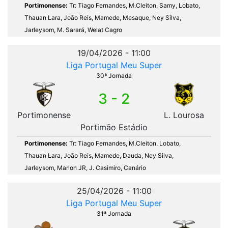
Portimonense:
Tr: Tiago Fernandes, M.Cleiton, Samy, Lobato,
Thauan Lara, João Reis, Mamede, Mesaque, Ney Silva,
Jarleysom, M. Sarará, Welat Cagro
19/04/2026 - 11:00
Liga Portugal Meu Super
30ª Jornada
3 - 2
Portimonense
L. Lourosa
Portimão Estádio
Portimonense:
Tr: Tiago Fernandes, M.Cleiton, Lobato,
Thauan Lara, João Reis, Mamede, Dauda, Ney Silva,
Jarleysom, Marlon JR, J. Casimiro, Canário
25/04/2026 - 11:00
Liga Portugal Meu Super
31ª Jornada