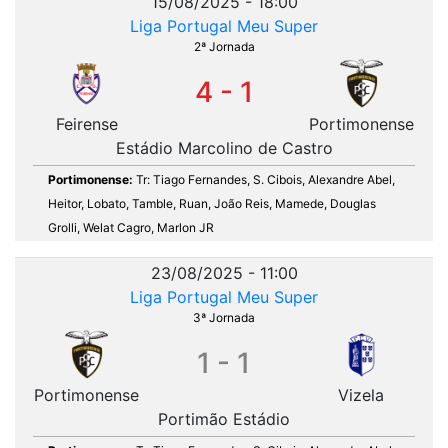
15/08/2025 - 18:00
Liga Portugal Meu Super
2ª Jornada
4 - 1
Feirense
Portimonense
Estádio Marcolino de Castro
Portimonense:
Tr: Tiago Fernandes, S. Cibois, Alexandre Abel,
Heitor, Lobato, Tamble, Ruan, João Reis, Mamede, Douglas
Grolli, Welat Cagro, Marlon JR
23/08/2025 - 11:00
Liga Portugal Meu Super
3ª Jornada
1 - 1
Portimonense
Vizela
Portimão Estádio