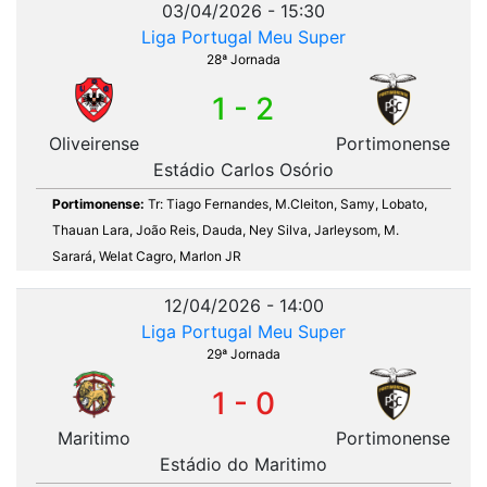
03/04/2026 - 15:30
Liga Portugal Meu Super
28ª Jornada
1 - 2
Oliveirense
Portimonense
Estádio Carlos Osório
Portimonense:
Tr: Tiago Fernandes, M.Cleiton, Samy, Lobato,
Thauan Lara, João Reis, Dauda, Ney Silva, Jarleysom, M.
Sarará, Welat Cagro, Marlon JR
12/04/2026 - 14:00
Liga Portugal Meu Super
29ª Jornada
1 - 0
Maritimo
Portimonense
Estádio do Maritimo