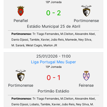
18ª Jornada
0 - 2
Penafiel
Portimonense
Estádio Municipal 25 de Abril
Portimonense:
Tr: Tiago Fernandes, M.Cleiton, Alexandre Abel,
Danio Djassi, Tamble, Xavier, João Reis, Mamede, Ney Silva,
M. Sarará, Welat Cagro, Marlon JR
25/01/2026 - 11:00
Liga Portugal Meu Super
19ª Jornada
0 - 1
Portimonense
Feirense
Portimão Estádio
Portimonense:
Tr: Tiago Fernandes, M.Cleiton, Alexandre Abel,
Danio Djassi, Lobato, Tamble, Xavier, João Reis, Ney Silva, M.