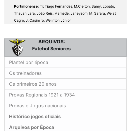
Portimonense:
Tr: Tiago Fernandes, M.Cleiton, Samy, Lobato,
Thauan Lara, João Reis, Mamede, Jarleysom, M. Sarará, Welat
Cagro, J. Casimiro, Welinton Júnior
ARQUIVOS:
Futebol Seniores
Plantel por época
Os treinadores
Os primeiros 20 anos
Provas Regionais 1921 a 1934
Provas e Jogos nacionais
Histórico jogos oficiais
Arquivos por Época