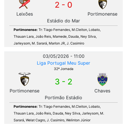
2 - 0
Leixões
Portimonense
Estádio do Mar
Portimonense:
Tr: Tiago Fernandes, M.Cleiton, Lobato,
Thauan Lara, João Reis, Mamede, Dauda, Ney Silva,
Jarleysom, M. Sarará, Marlon JR, J. Casimiro
03/05/2026 - 11:00
Liga Portugal Meu Super
32ª Jornada
3 - 2
Portimonense
Chaves
Portimão Estádio
Portimonense:
Tr: Tiago Fernandes, M.Cleiton, Lobato,
Thauan Lara, João Reis, Dauda, Ney Silva, Jarleysom, M.
Sarará, Welat Cagro, J. Casimiro, Welinton Júnior