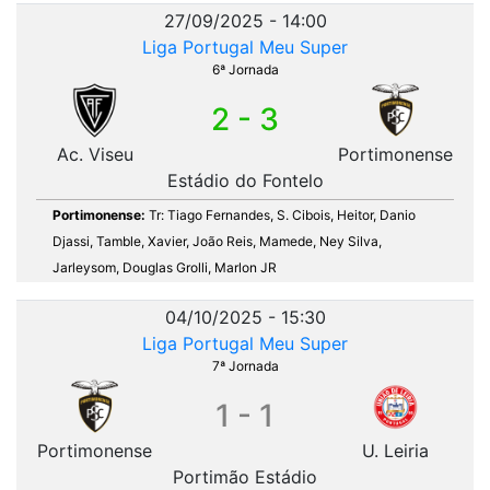
27/09/2025 - 14:00
Liga Portugal Meu Super
6ª Jornada
2 - 3
Ac. Viseu
Portimonense
Estádio do Fontelo
Portimonense:
Tr: Tiago Fernandes, S. Cibois, Heitor, Danio
Djassi, Tamble, Xavier, João Reis, Mamede, Ney Silva,
Jarleysom, Douglas Grolli, Marlon JR
04/10/2025 - 15:30
Liga Portugal Meu Super
7ª Jornada
1 - 1
Portimonense
U. Leiria
Portimão Estádio