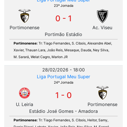
23ª Jornada
0 - 1
Portimonense
Ac. Viseu
Portimão Estádio
Portimonense:
Tr: Tiago Fernandes, S. Cibois, Alexandre Abel,
Xavier, Thauan Lara, João Reis, Mesaque, Dauda, Ney Silva,
M. Sarará, Welat Cagro, Marlon JR
28/02/2026 - 18:00
Liga Portugal Meu Super
24ª Jornada
1 - 0
U. Leiria
Portimonense
Estádio José Gomes - Amadora
Portimonense:
Tr: Tiago Fernandes, S. Cibois, Heitor, Samy,
Danio Djassi, Lobato, Xavier, João Reis, Ney Silva, M. Sarará,