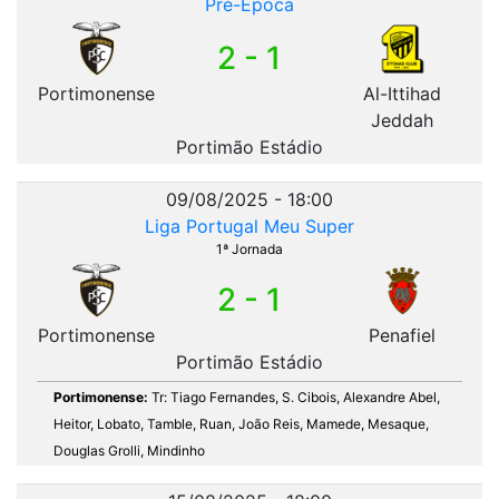
Pré-Época
2 - 1
Portimonense
Al-Ittihad
Jeddah
Portimão Estádio
09/08/2025 - 18:00
Liga Portugal Meu Super
1ª Jornada
2 - 1
Portimonense
Penafiel
Portimão Estádio
Portimonense:
Tr: Tiago Fernandes, S. Cibois, Alexandre Abel,
Heitor, Lobato, Tamble, Ruan, João Reis, Mamede, Mesaque,
Douglas Grolli, Mindinho