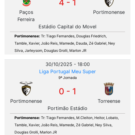
4 - 1
Paços
Portimonense
Ferreira
Estádio Capital do Movel
Portimonense:
Tr: Tiago Fernandes, Douglas Friedrich,
Tamble, Xavier, João Reis, Mamede, Dauda, Zé Gabriel, Ney
Silva, Jarleysom, Douglas Grolli, Marlon JR
30/10/2025 - 18:00
Liga Portugal Meu Super
9ª Jornada
0 - 1
Portimonense
Torreense
Portimão Estádio
Portimonense:
Tr: Tiago Fernandes, M.Cleiton, Heitor, Lobato,
Tamble, Xavier, João Reis, Mamede, Zé Gabriel, Ney Silva,
Douglas Grolli, Marlon JR