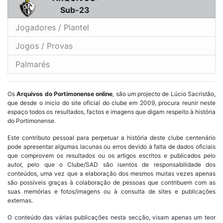
Sub-23
Jogadores / Plantel
Jogos / Provas
Palmarés
Os
Arquivos do Portimonense online
, são um projecto de Lúcio Sacristão,
que desde o inicio do site oficial do clube em 2009, procura reunir neste
espaço todos os resultados, factos e imagens que digam respeito à história
do Portimonense.
Este contributo pessoal para perpetuar a história deste clube centenário
pode apresentar algumas lacunas ou erros devido à falta de dados oficiais
que comprovem os resultados ou os artigos escritos e publicados pelo
autor, pelo que o Clube/SAD são isentos de responsabilidade dos
conteúdos, uma vez que a elaboração dos mesmos muitas vezes apenas
são possíveis graças à colaboração de pessoas que contribuem com as
suas memórias e fotos/imagens ou à consulta de sites e publicações
externas.
O conteúdo das várias publicações nesta secção, visam apenas um teor