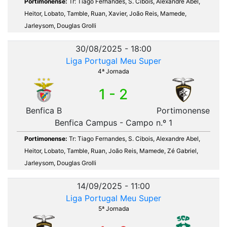
Portimonense:
Tr: Tiago Fernandes, S. Cibois, Alexandre Abel,
Heitor, Lobato, Tamble, Ruan, Xavier, João Reis, Mamede,
Jarleysom, Douglas Grolli
30/08/2025 - 18:00
Liga Portugal Meu Super
4ª Jornada
1 - 2
Benfica B
Portimonense
Benfica Campus - Campo n.º 1
Portimonense:
Tr: Tiago Fernandes, S. Cibois, Alexandre Abel,
Heitor, Lobato, Tamble, Ruan, João Reis, Mamede, Zé Gabriel,
Jarleysom, Douglas Grolli
14/09/2025 - 11:00
Liga Portugal Meu Super
5ª Jornada