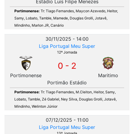
Estádio Luis Filipe Menezes
Portimonense:
Tr: Tiago Fernandes, Maycon Azevedo, Heitor,
Samy, Lobato, Tamble, Mamede, Douglas Grolli, Jotavê,
Mindinho, Marlon JR, Canário
30/11/2025 - 14:00
Liga Portugal Meu Super
12ª Jornada
0 - 2
Portimonense
Maritimo
Portimão Estádio
Portimonense:
Tr: Tiago Fernandes, M.Cleiton, Heitor, Samy,
Lobato, Tamble, Zé Gabriel, Ney Silva, Douglas Grolli, Jotavê,
Mindinho, Welinton Júnior
07/12/2025 - 11:00
Liga Portugal Meu Super
13ª Jornada