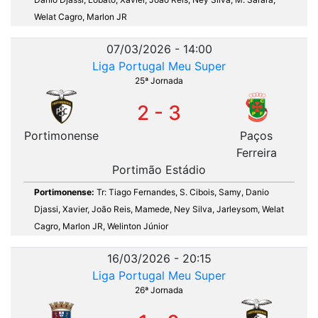
Welat Cagro, Marlon JR
07/03/2026 - 14:00
Liga Portugal Meu Super
25ª Jornada
2 - 3
Portimonense
Paços
Ferreira
Portimão Estádio
Portimonense:
Tr: Tiago Fernandes, S. Cibois, Samy, Danio
Djassi, Xavier, João Reis, Mamede, Ney Silva, Jarleysom, Welat
Cagro, Marlon JR, Welinton Júnior
16/03/2026 - 20:15
Liga Portugal Meu Super
26ª Jornada