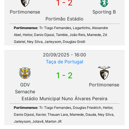
1 - 2
Portimonense
Sporting B
Portimão Estádio
Portimonense:
Tr: Tiago Fernandes, Lagartinho, Alexandre
Abel, Heitor, Danio Djassi, Tamble, João Reis, Mamede, Zé
Gabriel, Ney Silva, Jarleysom, Douglas Grolli
20/09/2025 - 16:00
Taça de Portugal
1 - 2
GDV
Portimonense
Sernache
Estádio Municipal Nuno Álvares Pereira
Portimonense:
Tr: Tiago Fernandes, Douglas Friedrich, Heitor,
Danio Djassi, Xavier, Thauan Lara, Mamede, Dauda, Ney Silva,
Jarleysom, Jotavê, Marlon JR