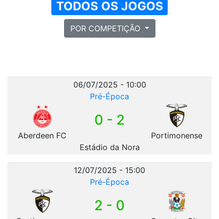
TODOS OS JOGOS
POR COMPETIÇÃO
06/07/2025 - 10:00
Pré-Época
0 - 2
Aberdeen FC
Portimonense
Estádio da Nora
12/07/2025 - 15:00
Pré-Época
2 - 0