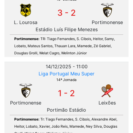
3 - 2
L. Lourosa
Portimonense
Estádio Luís Filipe Menezes
Portimonense:
TR: Tiago Fernandes, S. Cibois, Heitor, Samy,
Lobato, Mateus Santos, Thauan Lara, Mamede, Zé Gabriel,
Douglas Grolli, Welat Cagro, Welinton Júnior
14/12/2025 - 11:00
Liga Portugal Meu Super
14ª Jornada
1 - 2
Portimonense
Leixões
Portimão Estádio
Portimonense:
Tr: Tiago Fernandes, S. Cibois, Alexandre Abel,
Heitor, Lobato, Xavier, João Reis, Mamede, Ney Silva, Douglas