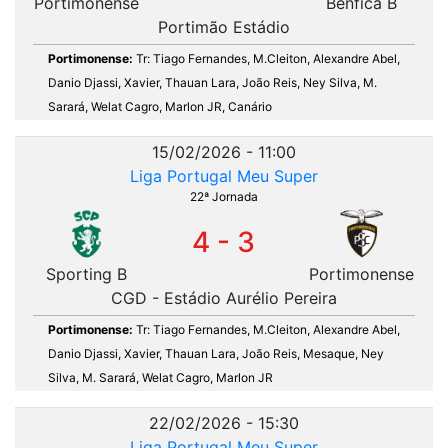
Portimonense
Benfica B
Portimão Estádio
Portimonense:
Tr: Tiago Fernandes, M.Cleiton, Alexandre Abel,
Danio Djassi, Xavier, Thauan Lara, João Reis, Ney Silva, M.
Sarará, Welat Cagro, Marlon JR, Canário
15/02/2026 - 11:00
Liga Portugal Meu Super
22ª Jornada
4 - 3
Sporting B
Portimonense
CGD - Estádio Aurélio Pereira
Portimonense:
Tr: Tiago Fernandes, M.Cleiton, Alexandre Abel,
Danio Djassi, Xavier, Thauan Lara, João Reis, Mesaque, Ney
Silva, M. Sarará, Welat Cagro, Marlon JR
22/02/2026 - 15:30
Liga Portugal Meu Super