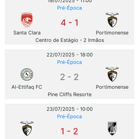
19/07/2025 - 11:00
Pré-Época
4 - 1
Santa Clara
Portimonense
Centro de Estágio - 2 Irmãos
22/07/2025 - 18:00
Pré-Época
2 - 2
Al-Ettifaq FC
Portimonense
Pine Cliffs Resorte
23/07/2025 - 10:00
Pré-Época
1 - 2