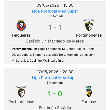
09/05/2026 - 15:30
Liga Portugal Meu Super
33ª Jornada
1 - 1
Felgueiras
Portimonense
Estádio Dr. Machado de Matos
Portimonense:
Tr: Tiago Fernandes, M.Cleiton, Heitor, Danio
Djassi, Lobato, Thauan Lara, João Reis, Mamede, Jarleysom,
M. Sarará, J. Casimiro, Welinton Júnior
17/05/2026 - 20:30
Liga Portugal Meu Super
34ª Jornada
1 - 0
Portimonense
Farense
Portimão Estádio