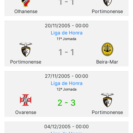
1 - 1
Olhanense
Portimonense
20/11/2005 - 00:00
Liga de Honra
11ª Jornada
1 - 1
Portimonense
Beira-Mar
27/11/2005 - 00:00
Liga de Honra
12ª Jornada
2 - 3
Ovarense
Portimonense
04/12/2005 - 00:00