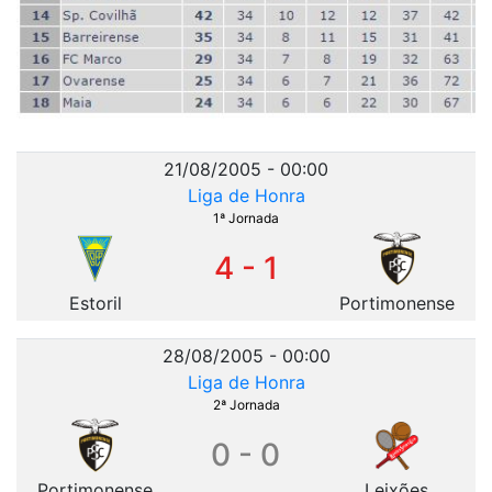
21/08/2005 - 00:00
Liga de Honra
1ª Jornada
4 - 1
Estoril
Portimonense
28/08/2005 - 00:00
Liga de Honra
2ª Jornada
0 - 0
Portimonense
Leixões