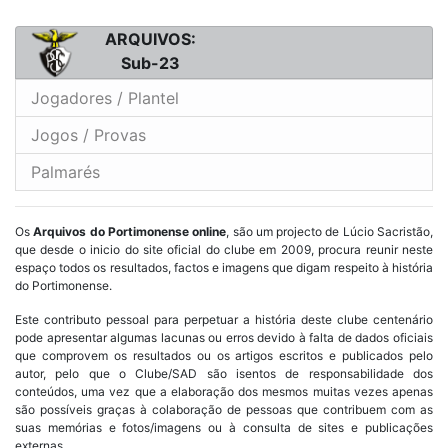
ARQUIVOS:
Sub-23
Jogadores / Plantel
Jogos / Provas
Palmarés
Os
Arquivos do Portimonense online
, são um projecto de Lúcio Sacristão,
que desde o inicio do site oficial do clube em 2009, procura reunir neste
espaço todos os resultados, factos e imagens que digam respeito à história
do Portimonense.
Este contributo pessoal para perpetuar a história deste clube centenário
pode apresentar algumas lacunas ou erros devido à falta de dados oficiais
que comprovem os resultados ou os artigos escritos e publicados pelo
autor, pelo que o Clube/SAD são isentos de responsabilidade dos
conteúdos, uma vez que a elaboração dos mesmos muitas vezes apenas
são possíveis graças à colaboração de pessoas que contribuem com as
suas memórias e fotos/imagens ou à consulta de sites e publicações
externas.