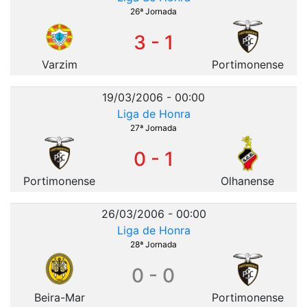
26ª Jornada
3 - 1
Varzim
Portimonense
19/03/2006 - 00:00
Liga de Honra
27ª Jornada
0 - 1
Portimonense
Olhanense
26/03/2006 - 00:00
Liga de Honra
28ª Jornada
0 - 0
Beira-Mar
Portimonense