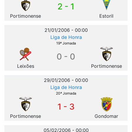
2 - 1
Portimonense
Estoril
21/01/2006 - 00:00
Liga de Honra
19ª Jornada
0 - 0
Leixões
Portimonense
29/01/2006 - 00:00
Liga de Honra
20ª Jornada
1 - 3
Portimonense
Gondomar
05/02/2006 - 00:00