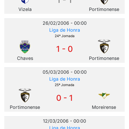
1 - 1
Vizela
Portimonense
26/02/2006 - 00:00
Liga de Honra
24ª Jornada
1 - 0
Chaves
Portimonense
05/03/2006 - 00:00
Liga de Honra
25ª Jornada
0 - 1
Portimonense
Moreirense
12/03/2006 - 00:00
Liga de Honra