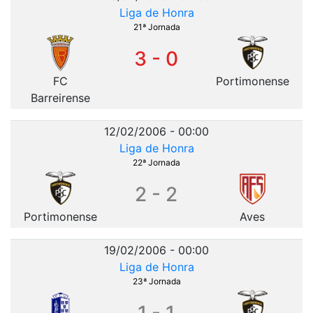
Liga de Honra
21ª Jornada
3 - 0
FC
Portimonense
Barreirense
12/02/2006 - 00:00
Liga de Honra
22ª Jornada
2 - 2
Portimonense
Aves
19/02/2006 - 00:00
Liga de Honra
23ª Jornada