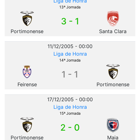
Liga de Honra
13ª Jornada
3 - 1
Portimonense
Santa Clara
11/12/2005 - 00:00
Liga de Honra
14ª Jornada
1 - 1
Feirense
Portimonense
17/12/2005 - 00:00
Liga de Honra
15ª Jornada
2 - 0
Portimonense
Maia