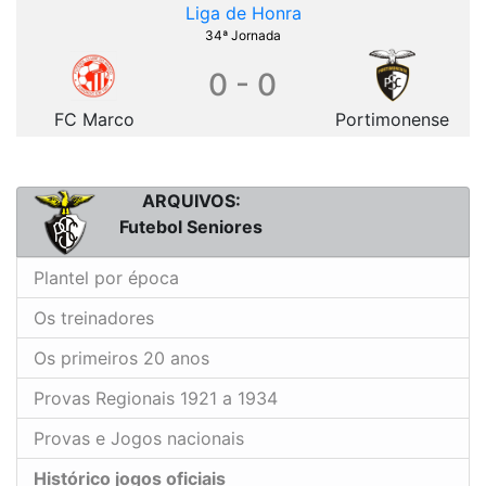
Liga de Honra
34ª Jornada
0 - 0
FC Marco
Portimonense
ARQUIVOS:
Futebol Seniores
Plantel por época
Os treinadores
Os primeiros 20 anos
Provas Regionais 1921 a 1934
Provas e Jogos nacionais
Histórico jogos oficiais