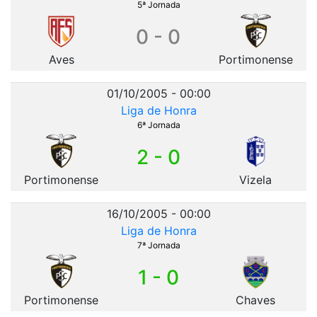
5ª Jornada
0 - 0
Aves
Portimonense
01/10/2005 - 00:00
Liga de Honra
6ª Jornada
2 - 0
Portimonense
Vizela
16/10/2005 - 00:00
Liga de Honra
7ª Jornada
1 - 0
Portimonense
Chaves