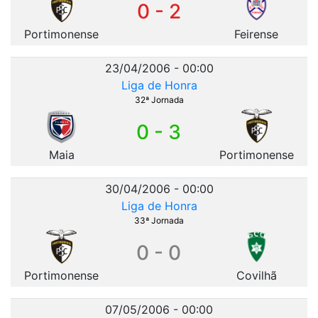
0 - 2
Portimonense
Feirense
23/04/2006 - 00:00
Liga de Honra
32ª Jornada
0 - 3
Maia
Portimonense
30/04/2006 - 00:00
Liga de Honra
33ª Jornada
0 - 0
Portimonense
Covilhã
07/05/2006 - 00:00