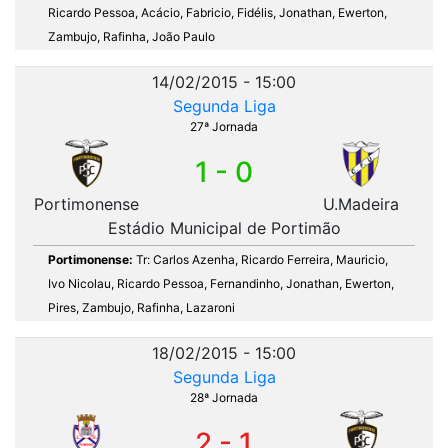
Ricardo Pessoa, Acácio, Fabricio, Fidélis, Jonathan, Ewerton,
Zambujo, Rafinha, João Paulo
14/02/2015 - 15:00
Segunda Liga
27ª Jornada
1 - 0
Portimonense
U.Madeira
Estádio Municipal de Portimão
Portimonense:
Tr: Carlos Azenha, Ricardo Ferreira, Mauricio,
Ivo Nicolau, Ricardo Pessoa, Fernandinho, Jonathan, Ewerton,
Pires, Zambujo, Rafinha, Lazaroni
18/02/2015 - 15:00
Segunda Liga
28ª Jornada
2 - 1