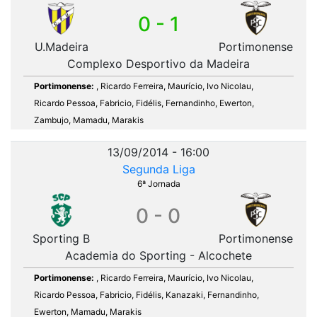
0 - 1
U.Madeira
Portimonense
Complexo Desportivo da Madeira
Portimonense:
, Ricardo Ferreira, Maurício, Ivo Nicolau,
Ricardo Pessoa, Fabricio, Fidélis, Fernandinho, Ewerton,
Zambujo, Mamadu, Marakis
13/09/2014 - 16:00
Segunda Liga
6ª Jornada
0 - 0
Sporting B
Portimonense
Academia do Sporting - Alcochete
Portimonense:
, Ricardo Ferreira, Maurício, Ivo Nicolau,
Ricardo Pessoa, Fabricio, Fidélis, Kanazaki, Fernandinho,
Ewerton, Mamadu, Marakis