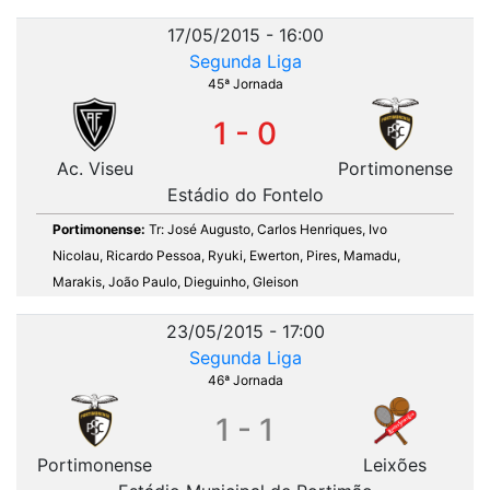
17/05/2015 - 16:00
Segunda Liga
45ª Jornada
1 - 0
Ac. Viseu
Portimonense
Estádio do Fontelo
Portimonense:
Tr: José Augusto, Carlos Henriques, Ivo
Nicolau, Ricardo Pessoa, Ryuki, Ewerton, Pires, Mamadu,
Marakis, João Paulo, Dieguinho, Gleison
23/05/2015 - 17:00
Segunda Liga
46ª Jornada
1 - 1
Portimonense
Leixões