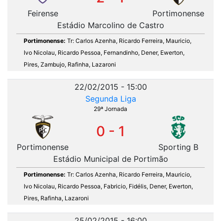
Feirense
Portimonense
Estádio Marcolino de Castro
Portimonense:
Tr: Carlos Azenha, Ricardo Ferreira, Mauricio,
Ivo Nicolau, Ricardo Pessoa, Fernandinho, Dener, Ewerton,
Pires, Zambujo, Rafinha, Lazaroni
22/02/2015 - 15:00
Segunda Liga
29ª Jornada
0 - 1
Portimonense
Sporting B
Estádio Municipal de Portimão
Portimonense:
Tr: Carlos Azenha, Ricardo Ferreira, Mauricio,
Ivo Nicolau, Ricardo Pessoa, Fabricio, Fidélis, Dener, Ewerton,
Pires, Rafinha, Lazaroni
25/02/2015 - 16:00