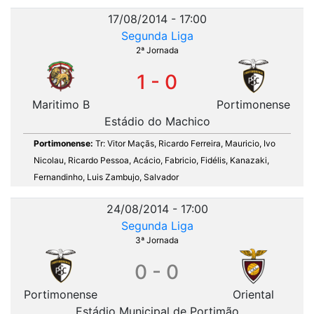
17/08/2014 - 17:00
Segunda Liga
2ª Jornada
1 - 0
Maritimo B
Portimonense
Estádio do Machico
Portimonense:
Tr: Vitor Maçãs, Ricardo Ferreira, Mauricio, Ivo
Nicolau, Ricardo Pessoa, Acácio, Fabricio, Fidélis, Kanazaki,
Fernandinho, Luis Zambujo, Salvador
24/08/2014 - 17:00
Segunda Liga
3ª Jornada
0 - 0
Portimonense
Oriental
Estádio Municipal de Portimão