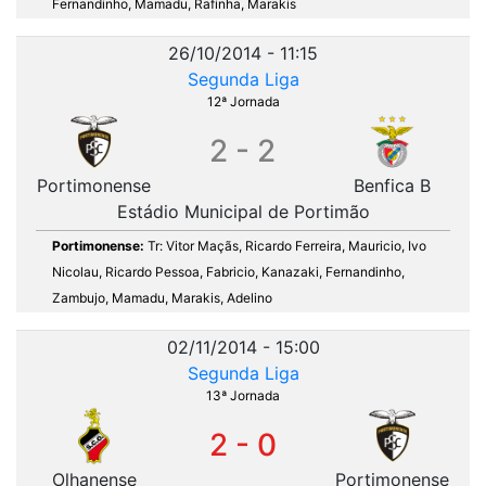
Fernandinho, Mamadu, Rafinha, Marakis
26/10/2014 - 11:15
Segunda Liga
12ª Jornada
2 - 2
Portimonense
Benfica B
Estádio Municipal de Portimão
Portimonense:
Tr: Vitor Maçãs, Ricardo Ferreira, Mauricio, Ivo
Nicolau, Ricardo Pessoa, Fabricio, Kanazaki, Fernandinho,
Zambujo, Mamadu, Marakis, Adelino
02/11/2014 - 15:00
Segunda Liga
13ª Jornada
2 - 0
Olhanense
Portimonense