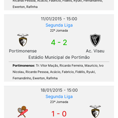
Ricardo Pessoa, Acácio, Fabricio, Fidélis, Ryuki, Fernandinho,
Ewerton, Rafinha
11/01/2015 - 15:00
Segunda Liga
22ª Jornada
4 - 2
Portimonense
Ac. Viseu
Estádio Municipal de Portimão
Portimonense:
Tr: Vitor Maçãs, Ricardo Ferreira, Mauricio, Ivo
Nicolau, Ricardo Pessoa, Acácio, Fabricio, Fidélis, Ryuki,
Fernandinho, Ewerton, Rafinha
18/01/2015 - 15:00
Segunda Liga
23ª Jornada
1 - 0