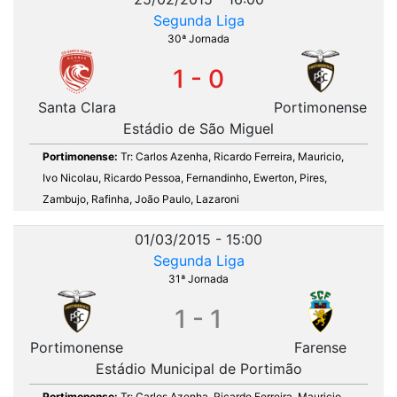
Segunda Liga
30ª Jornada
1 - 0
Santa Clara
Portimonense
Estádio de São Miguel
Portimonense:
Tr: Carlos Azenha, Ricardo Ferreira, Mauricio,
Ivo Nicolau, Ricardo Pessoa, Fernandinho, Ewerton, Pires,
Zambujo, Rafinha, João Paulo, Lazaroni
01/03/2015 - 15:00
Segunda Liga
31ª Jornada
1 - 1
Portimonense
Farense
Estádio Municipal de Portimão
Portimonense:
Tr: Carlos Azenha, Ricardo Ferreira, Mauricio,