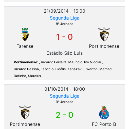
21/09/2014 - 16:00
Segunda Liga
8ª Jornada
1 - 0
Farense
Portimonense
Estádio São Luis
Portimonense:
, Ricardo Ferreira, Mauricio, Ivo Nicolau,
Ricardo Pessoa, Fabricio, Fidélis, Kanazaki, Ewerton, Mamadu,
Rafinha, Marakis
01/10/2014 - 18:00
Segunda Liga
9ª Jornada
2 - 0
Portimonense
FC Porto B