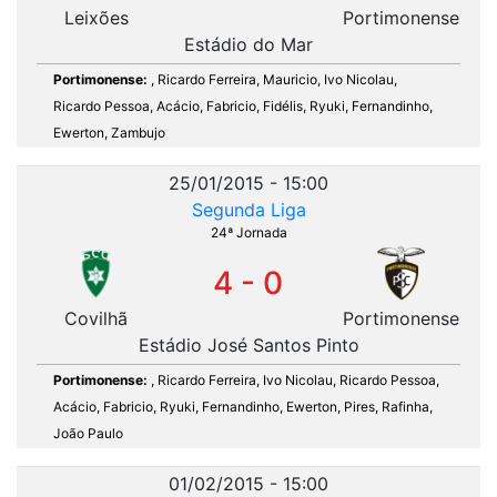
Leixões
Portimonense
Estádio do Mar
Portimonense:
, Ricardo Ferreira, Mauricio, Ivo Nicolau,
Ricardo Pessoa, Acácio, Fabricio, Fidélis, Ryuki, Fernandinho,
Ewerton, Zambujo
25/01/2015 - 15:00
Segunda Liga
24ª Jornada
4 - 0
Covilhã
Portimonense
Estádio José Santos Pinto
Portimonense:
, Ricardo Ferreira, Ivo Nicolau, Ricardo Pessoa,
Acácio, Fabricio, Ryuki, Fernandinho, Ewerton, Pires, Rafinha,
João Paulo
01/02/2015 - 15:00