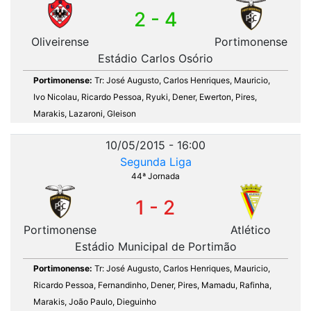
2 - 4
Oliveirense
Portimonense
Estádio Carlos Osório
Portimonense:
Tr: José Augusto, Carlos Henriques, Mauricio,
Ivo Nicolau, Ricardo Pessoa, Ryuki, Dener, Ewerton, Pires,
Marakis, Lazaroni, Gleison
10/05/2015 - 16:00
Segunda Liga
44ª Jornada
1 - 2
Portimonense
Atlético
Estádio Municipal de Portimão
Portimonense:
Tr: José Augusto, Carlos Henriques, Mauricio,
Ricardo Pessoa, Fernandinho, Dener, Pires, Mamadu, Rafinha,
Marakis, João Paulo, Dieguinho