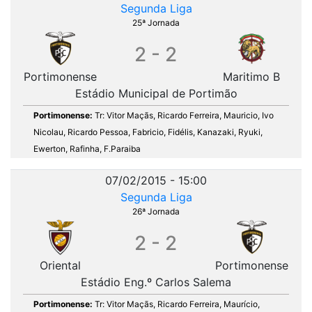
Segunda Liga
25ª Jornada
2 - 2
Portimonense
Maritimo B
Estádio Municipal de Portimão
Portimonense:
Tr: Vitor Maçãs, Ricardo Ferreira, Mauricio, Ivo
Nicolau, Ricardo Pessoa, Fabricio, Fidélis, Kanazaki, Ryuki,
Ewerton, Rafinha, F.Paraiba
07/02/2015 - 15:00
Segunda Liga
26ª Jornada
2 - 2
Oriental
Portimonense
Estádio Eng.º Carlos Salema
Portimonense:
Tr: Vitor Maçãs, Ricardo Ferreira, Maurício,