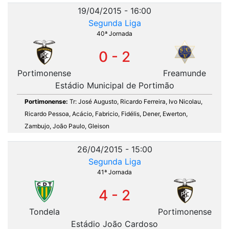
19/04/2015 - 16:00
Segunda Liga
40ª Jornada
0 - 2
Portimonense
Freamunde
Estádio Municipal de Portimão
Portimonense:
Tr: José Augusto, Ricardo Ferreira, Ivo Nicolau,
Ricardo Pessoa, Acácio, Fabricio, Fidélis, Dener, Ewerton,
Zambujo, João Paulo, Gleison
26/04/2015 - 15:00
Segunda Liga
41ª Jornada
4 - 2
Tondela
Portimonense
Estádio João Cardoso