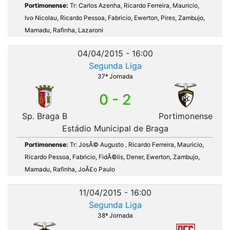
Portimonense:
Tr: Carlos Azenha, Ricardo Ferreira, Mauricio,
Ivo Nicolau, Ricardo Pessoa, Fabricio, Ewerton, Pires, Zambujo,
Mamadu, Rafinha, Lazaroni
04/04/2015 - 16:00
Segunda Liga
37ª Jornada
0 - 2
Sp. Braga B
Portimonense
Estádio Municipal de Braga
Portimonense:
Tr: JosÃ© Augusto , Ricardo Ferreira, Mauricio,
Ricardo Pessoa, Fabricio, FidÃ©lis, Dener, Ewerton, Zambujo,
Mamadu, Rafinha, JoÃ£o Paulo
11/04/2015 - 16:00
Segunda Liga
38ª Jornada