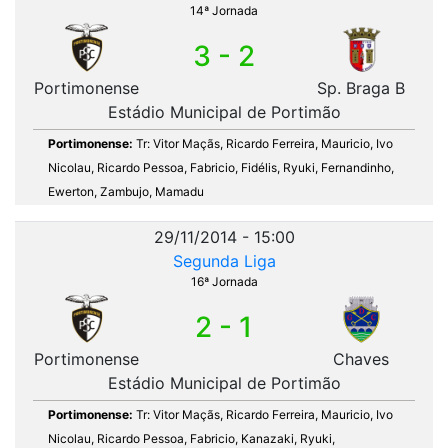
14ª Jornada
3 - 2
Portimonense
Sp. Braga B
Estádio Municipal de Portimão
Portimonense:
Tr: Vitor Maçãs, Ricardo Ferreira, Mauricio, Ivo
Nicolau, Ricardo Pessoa, Fabricio, Fidélis, Ryuki, Fernandinho,
Ewerton, Zambujo, Mamadu
29/11/2014 - 15:00
Segunda Liga
16ª Jornada
2 - 1
Portimonense
Chaves
Estádio Municipal de Portimão
Portimonense:
Tr: Vitor Maçãs, Ricardo Ferreira, Mauricio, Ivo
Nicolau, Ricardo Pessoa, Fabricio, Kanazaki, Ryuki,