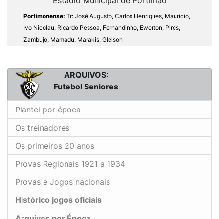
Estádio Municipal de Portimão
Portimonense:
Tr: José Augusto, Carlos Henriques, Mauricio,
Ivo Nicolau, Ricardo Pessoa, Fernandinho, Ewerton, Pires,
Zambujo, Mamadu, Marakis, Gleison
ARQUIVOS:
Futebol Seniores
Plantel por época
Os treinadores
Os primeiros 20 anos
Provas Regionais 1921 a 1934
Provas e Jogos nacionais
Histórico jogos oficiais
Arquivos por Época