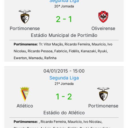
Segunda Liga
20ª Jornada
2 - 1
Portimonense
Oliveirense
Estádio Municipal de Portimão
Portimonense:
Tr: Vitor Maçãs, Ricardo Ferreira, Mauricio, Ivo
Nicolau, Ricardo Pessoa, Fabricio, Fidélis, Kanazaki, Ryuki,
Ewerton, Mamadu, Rafinha
04/01/2015 - 15:00
Segunda Liga
21ª Jornada
1 - 2
Atlético
Portimonense
Estádio do Atlético
Portimonense:
, Ricardo Ferreira, Mauricio, Ivo Nicolau,