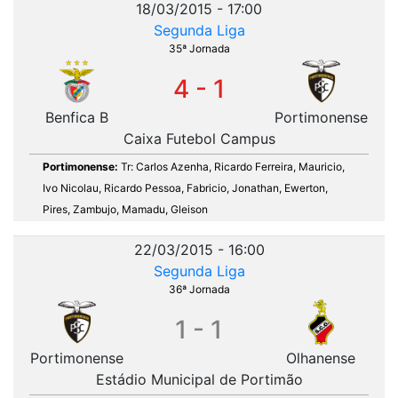
18/03/2015 - 17:00
Segunda Liga
35ª Jornada
4 - 1
Benfica B
Portimonense
Caixa Futebol Campus
Portimonense:
Tr: Carlos Azenha, Ricardo Ferreira, Mauricio,
Ivo Nicolau, Ricardo Pessoa, Fabricio, Jonathan, Ewerton,
Pires, Zambujo, Mamadu, Gleison
22/03/2015 - 16:00
Segunda Liga
36ª Jornada
1 - 1
Portimonense
Olhanense
Estádio Municipal de Portimão