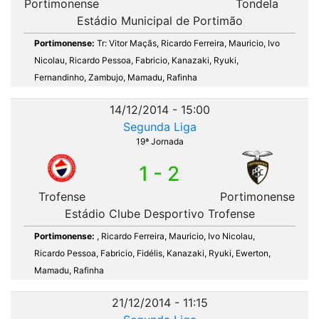
Portimonense
Tondela
Estádio Municipal de Portimão
Portimonense:
Tr: Vitor Maçãs, Ricardo Ferreira, Mauricio, Ivo
Nicolau, Ricardo Pessoa, Fabricio, Kanazaki, Ryuki,
Fernandinho, Zambujo, Mamadu, Rafinha
14/12/2014 - 15:00
Segunda Liga
19ª Jornada
1 - 2
Trofense
Portimonense
Estádio Clube Desportivo Trofense
Portimonense:
, Ricardo Ferreira, Mauricio, Ivo Nicolau,
Ricardo Pessoa, Fabricio, Fidélis, Kanazaki, Ryuki, Ewerton,
Mamadu, Rafinha
21/12/2014 - 11:15