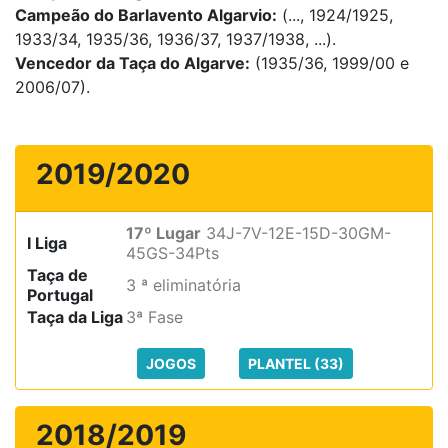
Campeão do Barlavento Algarvio:
(..., 1924/1925,
1933/34, 1935/36, 1936/37, 1937/1938, ...).
Vencedor da Taça do Algarve:
(1935/36, 1999/00 e
2006/07).
2019/2020
17º Lugar
34J-7V-12E-15D-30GM-
I Liga
45GS-34Pts
Taça de
3 ª eliminatória
Portugal
Taça da Liga
3ª Fase
JOGOS
PLANTEL (33)
2018/2019