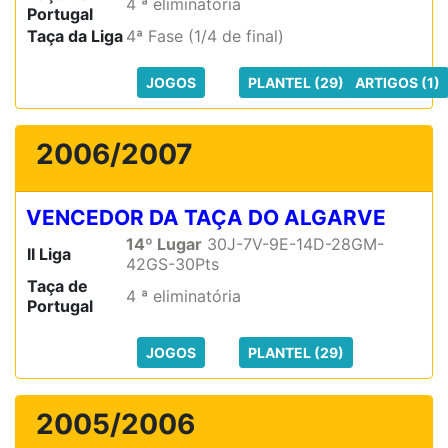
4 ª eliminatória
Portugal
Taça da Liga
4ª Fase (1/4 de final)
JOGOS
PLANTEL (29)
ARTIGOS (1)
2006/2007
VENCEDOR DA TAÇA DO ALGARVE
14º Lugar
30J-7V-9E-14D-28GM-
II Liga
42GS-30Pts
Taça de
4 ª eliminatória
Portugal
JOGOS
PLANTEL (29)
2005/2006