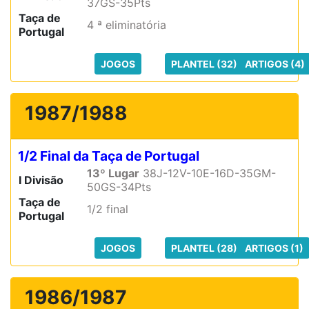
37GS-35Pts
Taça de
4 ª eliminatória
Portugal
JOGOS
PLANTEL (32)
ARTIGOS (4)
1987/1988
1/2 Final da Taça de Portugal
13º Lugar
38J-12V-10E-16D-35GM-
I Divisão
50GS-34Pts
Taça de
1/2 final
Portugal
JOGOS
PLANTEL (28)
ARTIGOS (1)
1986/1987