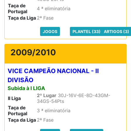
Taça de
4 ª eliminatória
Portugal
Taça da Liga
2ª Fase
JOGOS
PLANTEL (33)
ARTIGOS (3)
2009/2010
VICE CAMPEÃO NACIONAL - II
DIVISÃO
Subida à I LIGA
2º Lugar
30J-16V-6E-8D-43GM-
II Liga
34GS-54Pts
Taça de
3 ª eliminatória
Portugal
Taça da Liga
2ª Fase