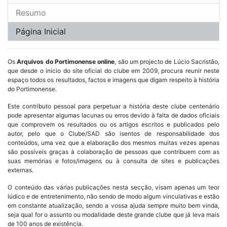
Resumo
Página Inicial
Os
Arquivos do Portimonense online
, são um projecto de Lúcio Sacristão,
que desde o inicio do site oficial do clube em 2009, procura reunir neste
espaço todos os resultados, factos e imagens que digam respeito à história
do Portimonense.
Este contributo pessoal para perpetuar a história deste clube centenário
pode apresentar algumas lacunas ou erros devido à falta de dados oficiais
que comprovem os resultados ou os artigos escritos e publicados pelo
autor, pelo que o Clube/SAD são isentos de responsabilidade dos
conteúdos, uma vez que a elaboração dos mesmos muitas vezes apenas
são possíveis graças à colaboração de pessoas que contribuem com as
suas memórias e fotos/imagens ou à consulta de sites e publicações
externas.
O conteúdo das várias publicações nesta secção, visam apenas um teor
lúdico e de entretenimento, não sendo de modo algum vinculativas e estão
em constante atualização, sendo a vossa ajuda sempre muito bem vinda,
seja qual for o assunto ou modalidade deste grande clube que já leva mais
de 100 anos de existência.