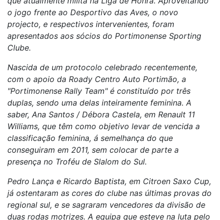
que atualmente milita na Liga de Honra. Aproveitando
o jogo frente ao Desportivo das Aves, o novo
projecto, e respectivos intervenientes, foram
apresentados aos sócios do Portimonense Sporting
Clube.
Nascida de um protocolo celebrado recentemente,
com o apoio da Roady Centro Auto Portimão, a
"Portimonense Rally Team" é constituído por três
duplas, sendo uma delas inteiramente feminina. A
saber, Ana Santos / Débora Castela, em Renault 11
Williams, que têm como objetivo levar de vencida a
classificação feminina, á semelhança do que
conseguiram em 2011, sem colocar de parte a
presença no Troféu de Slalom do Sul.
Pedro Lança e Ricardo Baptista, em Citroen Saxo Cup,
já ostentaram as cores do clube nas últimas provas do
regional sul, e se sagraram vencedores da divisão de
duas rodas motrizes. A equipa que esteve na luta pelo