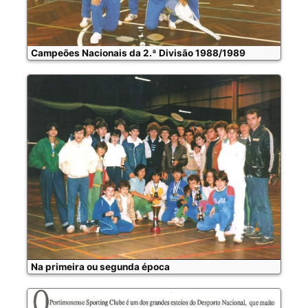
Campeões Nacionais da 2.ª Divisão 1988/1989
Na primeira ou segunda época