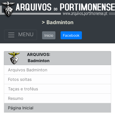
> Badminton
MENU
Inicio
Facebook
ARQUIVOS:
Badminton
Arquivos Badminton
Fotos soltas
Taças e troféus
Resumo
Página Inicial