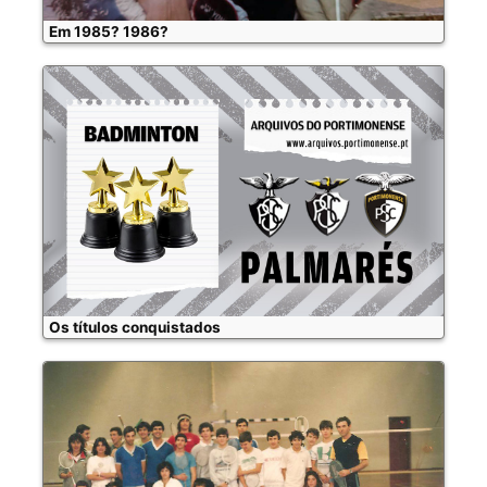
Em 1985? 1986?
Os títulos conquistados