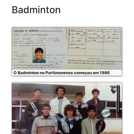
Badminton
O Badminton no Portimonense começou em 1986