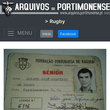
> Rugby
MENU
Inicio
Facebook