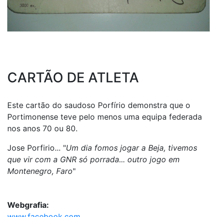
CARTÃO DE ATLETA
Este cartão do saudoso Porfírio demonstra que o
Portimonense teve pelo menos uma equipa federada
nos anos 70 ou 80.
Jose Porfirio... "
Um dia fomos jogar a Beja, tivemos
que vir com a GNR só porrada... outro jogo em
Montenegro, Faro
"
Webgrafia:
www.facebook.com