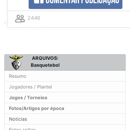
2446
ARQUIVOS:
Basquetebol
Resumo
Jogadores / Plantel
Jogos / Torneios
Fotos/Artigos por época
Noticias
Fotos soltas