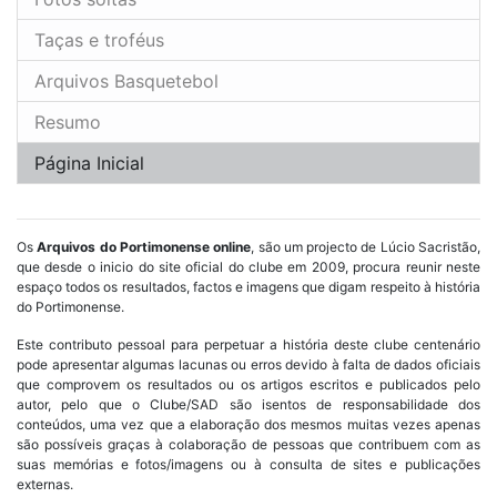
Taças e troféus
Arquivos Basquetebol
Resumo
Página Inicial
Os
Arquivos do Portimonense online
, são um projecto de Lúcio Sacristão,
que desde o inicio do site oficial do clube em 2009, procura reunir neste
espaço todos os resultados, factos e imagens que digam respeito à história
do Portimonense.
Este contributo pessoal para perpetuar a história deste clube centenário
pode apresentar algumas lacunas ou erros devido à falta de dados oficiais
que comprovem os resultados ou os artigos escritos e publicados pelo
autor, pelo que o Clube/SAD são isentos de responsabilidade dos
conteúdos, uma vez que a elaboração dos mesmos muitas vezes apenas
são possíveis graças à colaboração de pessoas que contribuem com as
suas memórias e fotos/imagens ou à consulta de sites e publicações
externas.