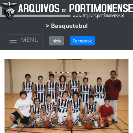
> Basquetebol
MENU
Inicio
Facebook