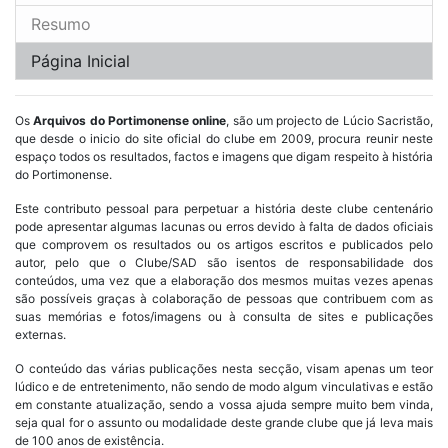
Resumo
Página Inicial
Os
Arquivos do Portimonense online
, são um projecto de Lúcio Sacristão,
que desde o inicio do site oficial do clube em 2009, procura reunir neste
espaço todos os resultados, factos e imagens que digam respeito à história
do Portimonense.
Este contributo pessoal para perpetuar a história deste clube centenário
pode apresentar algumas lacunas ou erros devido à falta de dados oficiais
que comprovem os resultados ou os artigos escritos e publicados pelo
autor, pelo que o Clube/SAD são isentos de responsabilidade dos
conteúdos, uma vez que a elaboração dos mesmos muitas vezes apenas
são possíveis graças à colaboração de pessoas que contribuem com as
suas memórias e fotos/imagens ou à consulta de sites e publicações
externas.
O conteúdo das várias publicações nesta secção, visam apenas um teor
lúdico e de entretenimento, não sendo de modo algum vinculativas e estão
em constante atualização, sendo a vossa ajuda sempre muito bem vinda,
seja qual for o assunto ou modalidade deste grande clube que já leva mais
de 100 anos de existência.