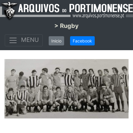
> Rugby
MENU
Inicio
Facebook