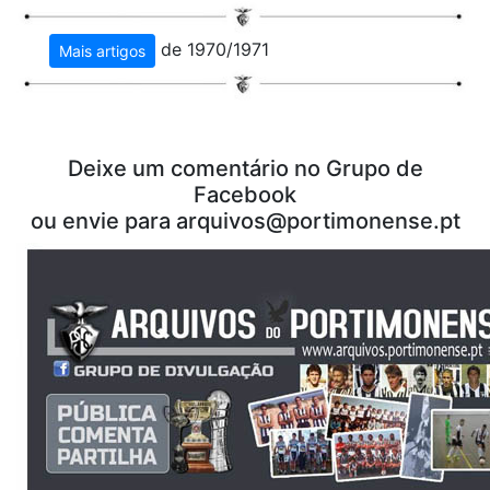
de 1970/1971
Mais artigos
Deixe um comentário no Grupo de
Facebook
ou envie para
arquivos@portimonense.pt