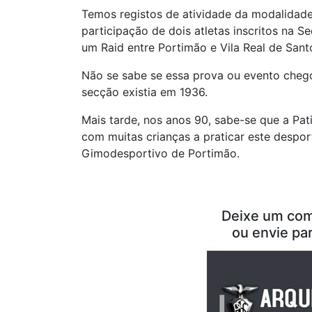
Temos registos de atividade da modalidad
participação de dois atletas inscritos na 
um Raid entre Portimão e Vila Real de Sant
Não se sabe se essa prova ou evento chego
secção existia em 1936.
Mais tarde, nos anos 90, sabe-se que a Pat
com muitas crianças a praticar este despor
Gimodesportivo de Portimão.
Deixe um com
ou envie pa