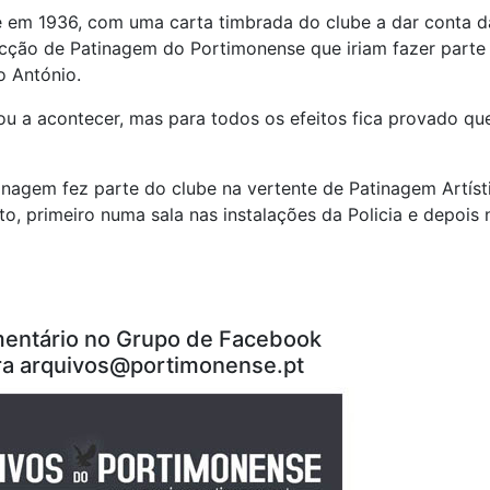
e em 1936, com uma carta timbrada do clube a dar conta d
Secção de Patinagem do Portimonense que iriam fazer parte
o António.
u a acontecer, mas para todos os efeitos fica provado qu
inagem fez parte do clube na vertente de Patinagem Artísti
to, primeiro numa sala nas instalações da Policia e depois 
entário no Grupo de Facebook
ra
arquivos@portimonense.pt