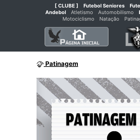
[ CLUBE ]
Futebol Seniores
Fut
Andebol
Atletismo
Automobilismo
Motociclismo
Natação
Patin
Patinagem