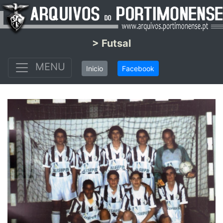
> Futsal
MENU
Inicio
Facebook