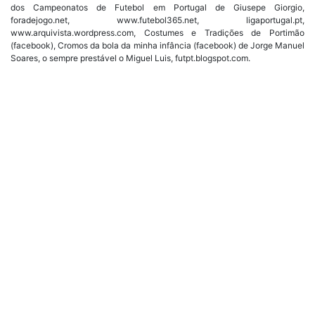
dos Campeonatos de Futebol em Portugal de Giusepe Giorgio,
foradejogo.net, www.futebol365.net, ligaportugal.pt,
www.arquivista.wordpress.com, Costumes e Tradições de Portimão
(facebook), Cromos da bola da minha infância (facebook) de Jorge Manuel
Soares, o sempre prestável o Miguel Luis, futpt.blogspot.com.