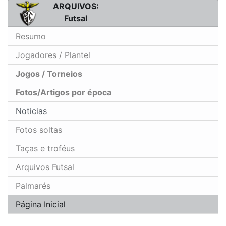
ARQUIVOS:
Futsal
Resumo
Jogadores / Plantel
Jogos / Torneios
Fotos/Artigos por época
Noticias
Fotos soltas
Taças e troféus
Arquivos Futsal
Palmarés
Página Inicial