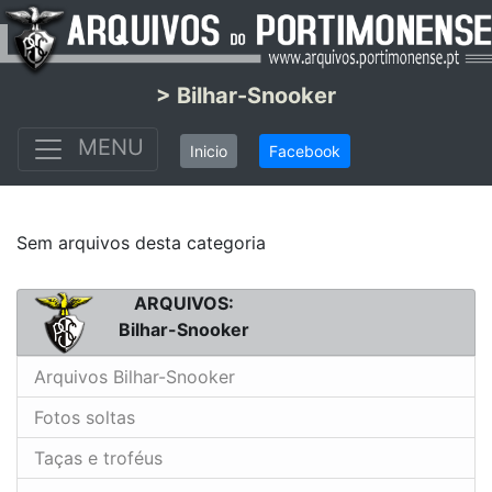
> Bilhar-Snooker
MENU
Inicio
Facebook
Sem arquivos desta categoria
ARQUIVOS:
Bilhar-Snooker
Arquivos Bilhar-Snooker
Fotos soltas
Taças e troféus