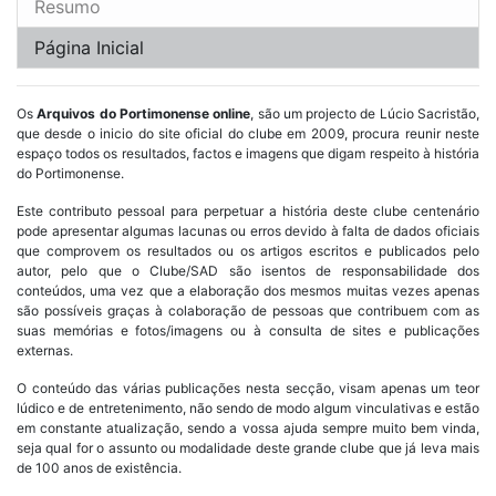
Resumo
Página Inicial
Os
Arquivos do Portimonense online
, são um projecto de Lúcio Sacristão,
que desde o inicio do site oficial do clube em 2009, procura reunir neste
espaço todos os resultados, factos e imagens que digam respeito à história
do Portimonense.
Este contributo pessoal para perpetuar a história deste clube centenário
pode apresentar algumas lacunas ou erros devido à falta de dados oficiais
que comprovem os resultados ou os artigos escritos e publicados pelo
autor, pelo que o Clube/SAD são isentos de responsabilidade dos
conteúdos, uma vez que a elaboração dos mesmos muitas vezes apenas
são possíveis graças à colaboração de pessoas que contribuem com as
suas memórias e fotos/imagens ou à consulta de sites e publicações
externas.
O conteúdo das várias publicações nesta secção, visam apenas um teor
lúdico e de entretenimento, não sendo de modo algum vinculativas e estão
em constante atualização, sendo a vossa ajuda sempre muito bem vinda,
seja qual for o assunto ou modalidade deste grande clube que já leva mais
de 100 anos de existência.