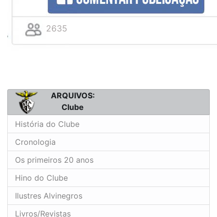
2635
ARQUIVOS:
Clube
História do Clube
Cronologia
Os primeiros 20 anos
Hino do Clube
Ilustres Alvinegros
Livros/Revistas