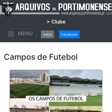
> Clube
MENU
Inicio
Facebook
Campos de Futebol