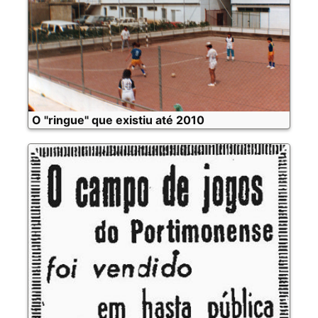
O "ringue" que existiu até 2010