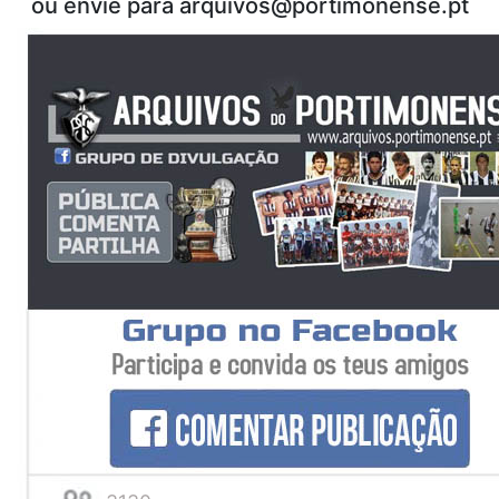
ou envie para
arquivos@portimonense.pt