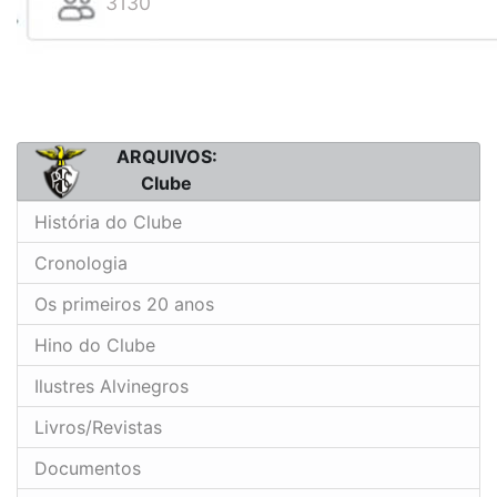
3130
ARQUIVOS:
Clube
História do Clube
Cronologia
Os primeiros 20 anos
Hino do Clube
Ilustres Alvinegros
Livros/Revistas
Documentos