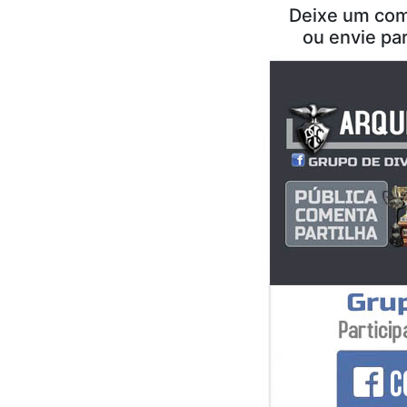
Deixe um com
ou envie pa