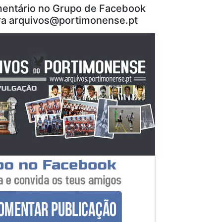
entário no Grupo de Facebook
ra
arquivos@portimonense.pt