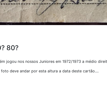
0? 80?
bém jogou nos nossos Juniores em 1972/1973 a médio direi
 foto deve andar por esta altura a data deste cartão....