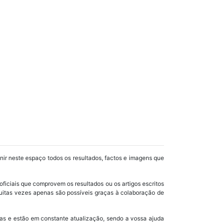
unir neste espaço todos os resultados, factos e imagens que
oficiais que comprovem os resultados ou os artigos escritos
uitas vezes apenas são possíveis graças à colaboração de
as e estão em constante atualização, sendo a vossa ajuda