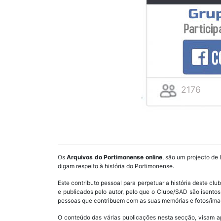
2176
Os
Arquivos do Portimonense online
, são um projecto de 
digam respeito à história do Portimonense.
Este contributo pessoal para perpetuar a história deste cl
e publicados pelo autor, pelo que o Clube/SAD são isent
pessoas que contribuem com as suas memórias e fotos/imag
O conteúdo das várias publicações nesta secção, visam a