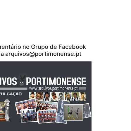
entário no Grupo de Facebook
ra
arquivos@portimonense.pt