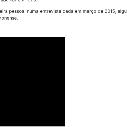
imeira pessoa, numa entrevista dada em março de 2015, alg
monense.