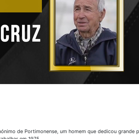
sinónimo de Portimonense, um homem que dedicou grande p
rabalhar em 1975.