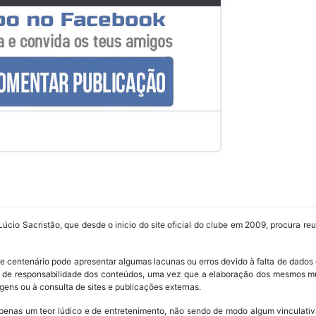
Lúcio Sacristão, que desde o inicio do site oficial do clube em 2009, procura re
ube centenário pode apresentar algumas lacunas ou erros devido à falta de dados 
os de responsabilidade dos conteúdos, uma vez que a elaboração dos mesmos m
ens ou à consulta de sites e publicações externas.
penas um teor lúdico e de entretenimento, não sendo de modo algum vinculativ