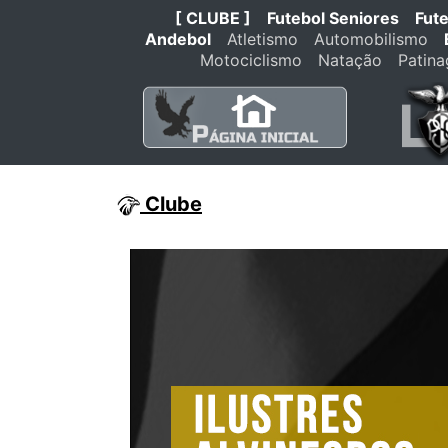
[ CLUBE ]
Futebol Seniores
Fut
Andebol
Atletismo
Automobilismo
Motociclismo
Natação
Patin
Clube