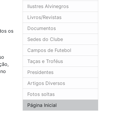
Ilustres Alvinegros
Livros/Revistas
Documentos
dos os
Sedes do Clube
Campos de Futebol
so
Taças e Troféus
ção,
 no
Presidentes
Artigos Diversos
Fotos soltas
Página Inicial