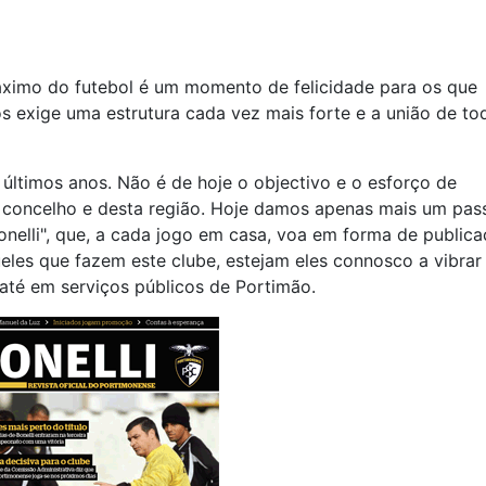
ximo do futebol é um momento de felicidade para os que
s exige uma estrutura cada vez mais forte e a união de to
últimos anos. Não é de hoje o objectivo e o esforço de
e concelho e desta região. Hoje damos apenas mais um pas
nelli", que, a cada jogo em casa, voa em forma de publica
es que fazem este clube, estejam eles connosco a vibrar
 até em serviços públicos de Portimão.