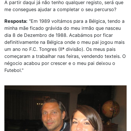
A partir daqui já não tenho qualquer registo, será que
me consegues ajudar a completar o seu percurso?
Resposta:
"Em 1989 voltámos para a Bélgica, tendo a
minha mãe ficado grávida do meu irmão que nasceu
dia 8 de Dezembro de 1988. Acabámos por ficar
definitivamente na Bélgica onde o meu pai jogou mais
um ano no F.C. Tongres (IIª divisão). Os meus pais
começaram a trabalhar nas feiras, vendendo texteis. O
négocio acabou por crescer e o meu pai deixou o
Futebol."