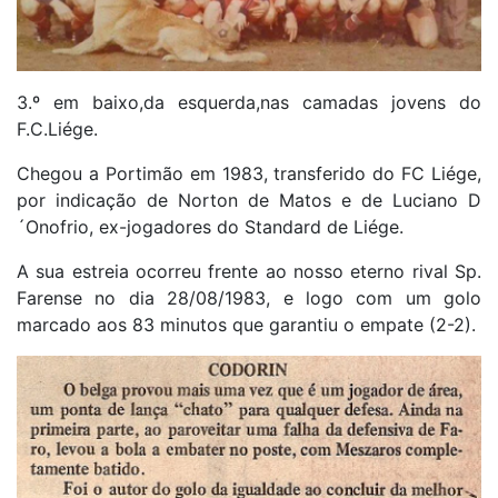
3.º em baixo,da esquerda,nas camadas jovens do
F.C.Liége.
Chegou a Portimão em 1983, transferido do FC Liége,
por indicação de Norton de Matos e de Luciano D
´Onofrio, ex-jogadores do Standard de Liége.
A sua estreia ocorreu frente ao nosso eterno rival Sp.
Farense no dia 28/08/1983, e logo com um golo
marcado aos 83 minutos que garantiu o empate (2-2).