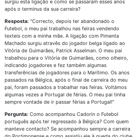
surgiu esta ligação e como se passaram esses anos
após o terminus da sua carreira?
Resposta:
"Correcto, depois ter abandonado o
Futebol, o meu pai trabalhou nas feiras vendendo
texteis com a minha mãe. A ligação com Pimenta
Machado surgiu atravês do jogador belga ligado ao
Vitória de Guimarães, Patrick Asselman. O meu pai
trabalhou para o Vitória de Guimarães, como olheiro,
indicando jogadores e fez também algumas
transferências de jogadores para o Marítimo. Os anos
passados na Bélgica, após o final de carreira do meu
pai, foram passados a trabalhar nas feiras. Voltámos
algumas vezes a Portugal de férias. O meu pai tinha
sempre vontade de ir passar férias a Portugal!"
Pergunta:
Como acompanhou Cadorin o Futebol
português após ter regressado à Bélgica? Com quem
manteve contacto? Se acompanhou sempre a carreira
do Portimonense e como assistiu ele à queda do clube