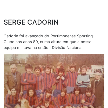
SERGE CADORIN
Cadorin foi avançado do Portimonense Sporting
Clube nos anos 80, numa altura em que a nossa
equipa militava na então I Divisão Nacional.