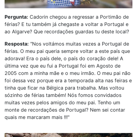
Pergunta:
Cadorin chegou a regressar a Portimão de
férias? E tu também já chegaste a voltar a Portugal e
ao Algarve? Que recordações guardas tu deste local?
Resposta:
"Nos voltámos muitas vezes a Portugal de
férias. O meu pai queria sempre voltar a este país que
adorava! Era o país dele, o país do coração dele! A
última vez que eu fui a Portugal foi em Agosto de
2005 com a minha mãe e o meu irmão. O meu pai não
foi dessa vez porque era a temporada alta nas feiras e
tinha que ficar na Bélgica para trabalha. Mas voltou
sózinho de férias também! Nós fomos convidados
muitas vezes pelos amigos do meu pai. Tenho um
monte de recordações de Portugal? Nem sei contar
quais me marcaram mais !!!"