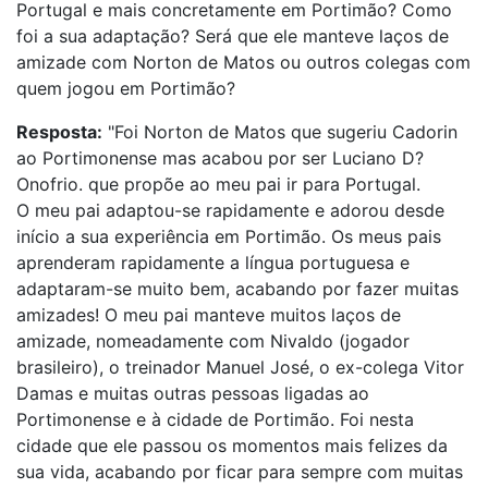
Portugal e mais concretamente em Portimão? Como
foi a sua adaptação? Será que ele manteve laços de
amizade com Norton de Matos ou outros colegas com
quem jogou em Portimão?
Resposta:
"Foi Norton de Matos que sugeriu Cadorin
ao Portimonense mas acabou por ser Luciano D?
Onofrio. que propõe ao meu pai ir para Portugal.
O meu pai adaptou-se rapidamente e adorou desde
início a sua experiência em Portimão. Os meus pais
aprenderam rapidamente a língua portuguesa e
adaptaram-se muito bem, acabando por fazer muitas
amizades! O meu pai manteve muitos laços de
amizade, nomeadamente com Nivaldo (jogador
brasileiro), o treinador Manuel José, o ex-colega Vitor
Damas e muitas outras pessoas ligadas ao
Portimonense e à cidade de Portimão. Foi nesta
cidade que ele passou os momentos mais felizes da
sua vida, acabando por ficar para sempre com muitas