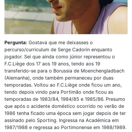
Pergunta:
Gostava que me deixasses o
percurso/curriculum de Serge Cadorin enquanto
jogador. Sei que ainda como júnior representou o
F.C.Liège dos 17 aos 19 anos, tendo aos 19
transferido-se para o Borussia de Moenchengladbach
(Alemanha), onde também permaneceu por duas
temporadas. Voltou ao F.C.Liège onde ficou um ano,
tendo depois vindo para Portimão onde ficou as
temporadas de 1983/84, 1984/85 e 1985/86. Presumo
que após o acidente doméstico ocorrido no verão de
1986 tenha ficado uma época sem jogar depois de ter
assinado pelo Sporting. Ingressa na Académica em
1987/1988 e regressa ao Portimonense em 1988/1989.