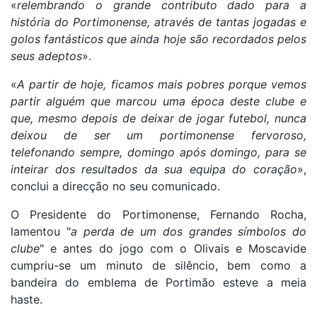
«
relembrando o grande contributo dado para a
história do Portimonense, através de tantas jogadas e
golos fantásticos que ainda hoje são recordados pelos
seus adeptos
».
«
A partir de hoje, ficamos mais pobres porque vemos
partir alguém que marcou uma época deste clube e
que, mesmo depois de deixar de jogar futebol, nunca
deixou de ser um portimonense fervoroso,
telefonando sempre, domingo após domingo, para se
inteirar dos resultados da sua equipa do coração
»,
conclui a direcção no seu comunicado.
O Presidente do Portimonense, Fernando Rocha,
lamentou "
a perda de um dos grandes símbolos do
clube
" e antes do jogo com o Olivais e Moscavide
cumpriu-se um minuto de silêncio, bem como a
bandeira do emblema de Portimão esteve a meia
haste.