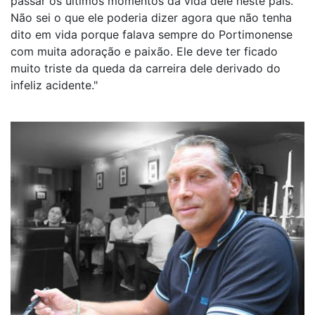
passar os últimos momentos da vida dele neste país.
Não sei o que ele poderia dizer agora que não tenha
dito em vida porque falava sempre do Portimonense
com muita adoração e paixão. Ele deve ter ficado
muito triste da queda da carreira dele derivado do
infeliz acidente."