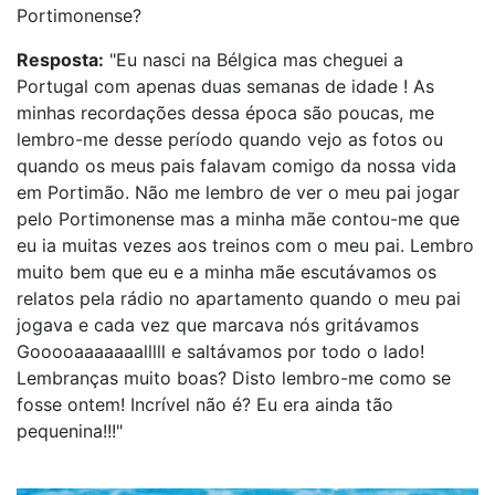
Portimonense?
Resposta:
"Eu nasci na Bélgica mas cheguei a
Portugal com apenas duas semanas de idade ! As
minhas recordações dessa época são poucas, me
lembro-me desse período quando vejo as fotos ou
quando os meus pais falavam comigo da nossa vida
em Portimão. Não me lembro de ver o meu pai jogar
pelo Portimonense mas a minha mãe contou-me que
eu ia muitas vezes aos treinos com o meu pai. Lembro
muito bem que eu e a minha mãe escutávamos os
relatos pela rádio no apartamento quando o meu pai
jogava e cada vez que marcava nós gritávamos
Gooooaaaaaaalllll e saltávamos por todo o lado!
Lembranças muito boas? Disto lembro-me como se
fosse ontem! Incrível não é? Eu era ainda tão
pequenina!!!"