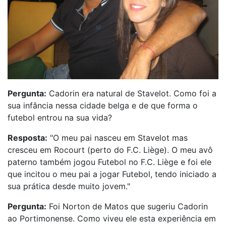
Pergunta:
Cadorin era natural de Stavelot. Como foi a
sua infância nessa cidade belga e de que forma o
futebol entrou na sua vida?
Resposta:
"O meu pai nasceu em Stavelot mas
cresceu em Rocourt (perto do F.C. Liège). O meu avô
paterno também jogou Futebol no F.C. Liège e foi ele
que incitou o meu pai a jogar Futebol, tendo iniciado a
sua prática desde muito jovem."
Pergunta:
Foi Norton de Matos que sugeriu Cadorin
ao Portimonense. Como viveu ele esta experiência em